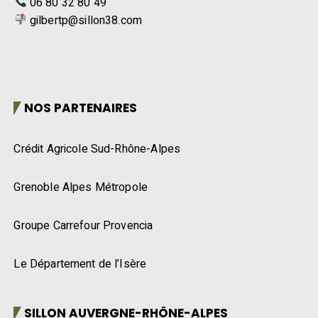
06 80 32 80 49
gilbertp@sillon38.com
NOS PARTENAIRES
Crédit Agricole Sud-Rhône-Alpes
Grenoble Alpes Métropole
Groupe Carrefour Provencia
Le Département de l’Isère
SILLON AUVERGNE-RHÔNE-ALPES