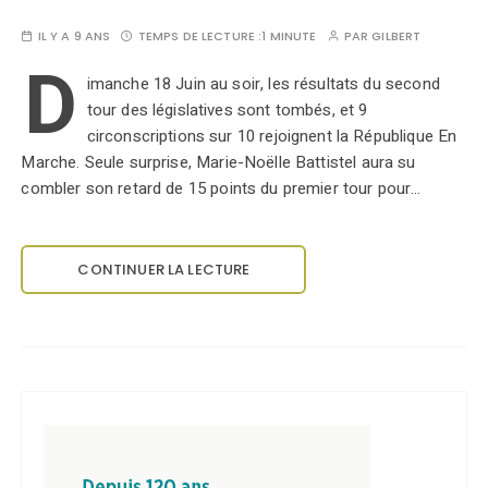
IL Y A 9 ANS
TEMPS DE LECTURE :
1 MINUTE
PAR
GILBERT
D
imanche 18 Juin au soir, les résultats du second
tour des législatives sont tombés, et 9
circonscriptions sur 10 rejoignent la République En
Marche. Seule surprise, Marie-Noëlle Battistel aura su
combler son retard de 15 points du premier tour pour…
CONTINUER LA LECTURE