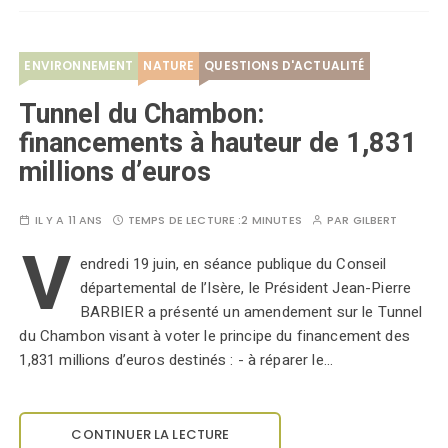
ENVIRONNEMENT
NATURE
QUESTIONS D'ACTUALITÉ
Tunnel du Chambon:
financements à hauteur de 1,831
millions d’euros
IL Y A 11 ANS
TEMPS DE LECTURE :
2 MINUTES
PAR
GILBERT
V
endredi 19 juin, en séance publique du Conseil
départemental de l’Isère, le Président Jean-Pierre
BARBIER a présenté un amendement sur le Tunnel
du Chambon visant à voter le principe du financement des
1,831 millions d’euros destinés : - à réparer le…
CONTINUER LA LECTURE