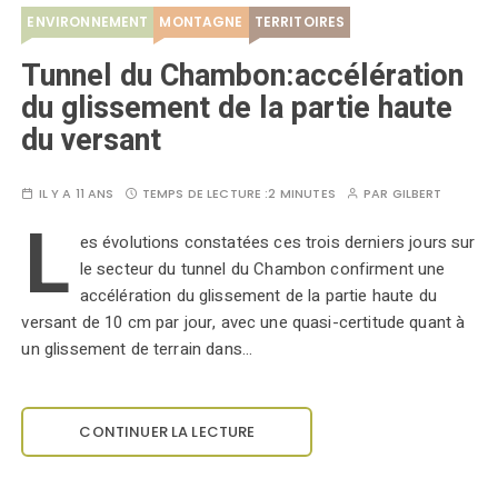
ENVIRONNEMENT
MONTAGNE
TERRITOIRES
Tunnel du Chambon:accélération
du glissement de la partie haute
du versant
IL Y A 11 ANS
TEMPS DE LECTURE :
2 MINUTES
PAR
GILBERT
L
es évolutions constatées ces trois derniers jours sur
le secteur du tunnel du Chambon confirment une
accélération du glissement de la partie haute du
versant de 10 cm par jour, avec une quasi-certitude quant à
un glissement de terrain dans…
CONTINUER LA LECTURE