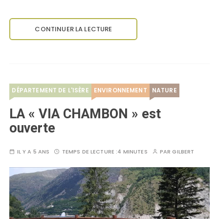
CONTINUER LA LECTURE
DÉPARTEMENT DE L'ISÈRE
ENVIRONNEMENT
NATURE
LA « VIA CHAMBON » est
ouverte
IL Y A 5 ANS
TEMPS DE LECTURE :
4 MINUTES
PAR
GILBERT