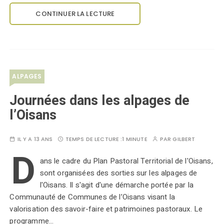
CONTINUER LA LECTURE
ALPAGES
Journées dans les alpages de
l’Oisans
IL Y A 13 ANS
TEMPS DE LECTURE :
1 MINUTE
PAR
GILBERT
D
ans le cadre du Plan Pastoral Territorial de l'Oisans,
sont organisées des sorties sur les alpages de
l'Oisans. Il s'agit d'une démarche portée par la
Communauté de Communes de l’Oisans visant la
valorisation des savoir-faire et patrimoines pastoraux. Le
programme…