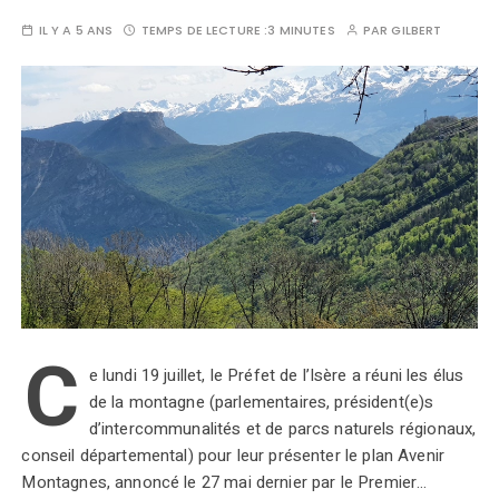
IL Y A 5 ANS
TEMPS DE LECTURE :
3 MINUTES
PAR
GILBERT
C
e lundi 19 juillet, le Préfet de l’Isère a réuni les élus
de la montagne (parlementaires, président(e)s
d’intercommunalités et de parcs naturels régionaux,
conseil départemental) pour leur présenter le plan Avenir
Montagnes, annoncé le 27 mai dernier par le Premier…