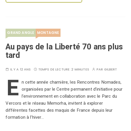
GRAND ANGLE
MONTAGNE
Au pays de la Liberté 70 ans plus
tard
IL Y A 12 ANS
TEMPS DE LECTURE :
2 MINUTES
PAR
GILBERT
E
n cette année charnière, les Rencontres Nomades,
organisées par le Centre permanent d’initiative pour
l’environnement en collaboration avec le Parc du
Vercors et le réseau Memorha, invitent à explorer
différentes facettes des maquis de France depuis leur
formation à l’hiver…