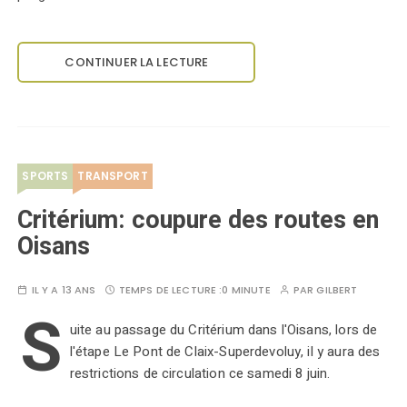
CONTINUER LA LECTURE
SPORTS
TRANSPORT
Critérium: coupure des routes en
Oisans
IL Y A 13 ANS
TEMPS DE LECTURE :
0 MINUTE
PAR
GILBERT
S
uite au passage du Critérium dans l'Oisans, lors de
l'étape Le Pont de Claix-Superdevoluy, il y aura des
restrictions de circulation ce samedi 8 juin.