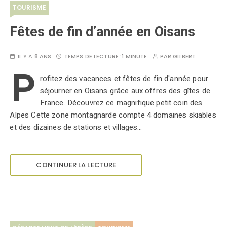
TOURISME
Fêtes de fin d’année en Oisans
IL Y A 8 ANS
TEMPS DE LECTURE :
1 MINUTE
PAR
GILBERT
P
rofitez des vacances et fêtes de fin d'année pour
séjourner en Oisans grâce aux offres des gîtes de
France. Découvrez ce magnifique petit coin des
Alpes Cette zone montagnarde compte 4 domaines skiables
et des dizaines de stations et villages…
CONTINUER LA LECTURE