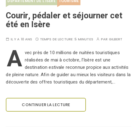
DÉPARTEMENT DE L'ISÈRE
TOURISME
Courir, pédaler et séjourner cet
été en Isère
IL Y A 10 ANS
TEMPS DE LECTURE :
5 MINUTES
PAR
GILBERT
A
vec près de 10 millions de nuitées touristiques
réalisées de mai à octobre, l’Isère est une
destination estivale reconnue propice aux activités
de pleine nature. Afin de guider au mieux les visiteurs dans la
découverte des offres touristiques du département,…
CONTINUER LA LECTURE