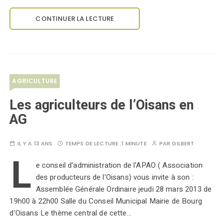
CONTINUER LA LECTURE
AGRICULTURE
Les agriculteurs de l’Oisans en
AG
IL Y A 13 ANS
TEMPS DE LECTURE :
1 MINUTE
PAR
GILBERT
L
e conseil d'administration de l'APAO ( Association
des producteurs de l'Oisans) vous invite à son :
Assemblée Générale Ordinaire jeudi 28 mars 2013 de
19h00 à 22h00 Salle du Conseil Municipal Mairie de Bourg
d'Oisans Le thème central de cette…