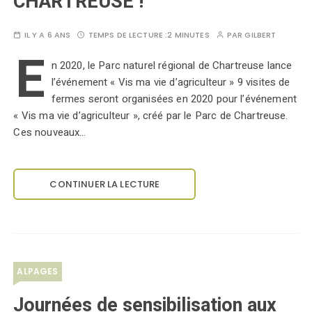
CHARTREUSE !
IL Y A 6 ANS
TEMPS DE LECTURE :
2 MINUTES
PAR
GILBERT
E
n 2020, le Parc naturel régional de Chartreuse lance
l’événement « Vis ma vie d’agriculteur » 9 visites de
fermes seront organisées en 2020 pour l’événement
« Vis ma vie d’agriculteur », créé par le Parc de Chartreuse.
Ces nouveaux…
CONTINUER LA LECTURE
ALPAGES
Journées de sensibilisation aux