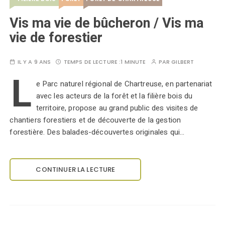
Vis ma vie de bûcheron / Vis ma
vie de forestier
IL Y A 9 ANS
TEMPS DE LECTURE :
1 MINUTE
PAR
GILBERT
L
e Parc naturel régional de Chartreuse, en partenariat
avec les acteurs de la forêt et la filière bois du
territoire, propose au grand public des visites de
chantiers forestiers et de découverte de la gestion
forestière. Des balades-découvertes originales qui…
CONTINUER LA LECTURE