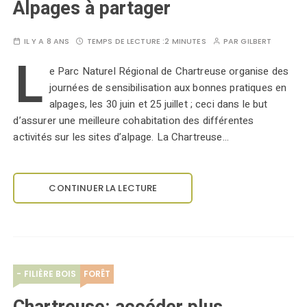
Alpages à partager
IL Y A 8 ANS
TEMPS DE LECTURE :
2 MINUTES
PAR
GILBERT
L
e Parc Naturel Régional de Chartreuse organise des
journées de sensibilisation aux bonnes pratiques en
alpages, les 30 juin et 25 juillet ; ceci dans le but
d’assurer une meilleure cohabitation des différentes
activités sur les sites d’alpage. La Chartreuse…
CONTINUER LA LECTURE
- FILIÈRE BOIS
FORÊT