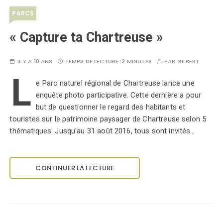
PARCS
« Capture ta Chartreuse »
IL Y A 10 ANS
TEMPS DE LECTURE :
2 MINUTES
PAR
GILBERT
L
e Parc naturel régional de Chartreuse lance une
enquête photo participative. Cette dernière a pour
but de questionner le regard des habitants et
touristes sur le patrimoine paysager de Chartreuse selon 5
thématiques. Jusqu'au 31 août 2016, tous sont invités…
CONTINUER LA LECTURE