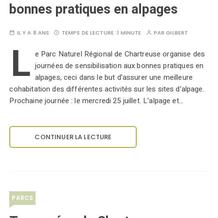
bonnes pratiques en alpages
IL Y A 8 ANS
TEMPS DE LECTURE :
1 MINUTE
PAR
GILBERT
L
e Parc Naturel Régional de Chartreuse organise des
journées de sensibilisation aux bonnes pratiques en
alpages, ceci dans le but d’assurer une meilleure
cohabitation des différentes activités sur les sites d’alpage.
Prochaine journée : le mercredi 25 juillet. L’alpage et…
CONTINUER LA LECTURE
PARCS