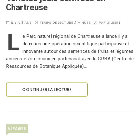
Chartreuse
IL Y A 8 ANS
TEMPS DE LECTURE :
1 MINUTE
PAR
GILBERT
L
e Parc naturel régional de Chartreuse a lancé il y a
deux ans une opération scientifique participative et
innovante autour des semences de fruits et légumes
anciens et/ou locaux en partenariat avec le CRBA (Centre de
Ressources de Botanique Appliquée)…
CONTINUER LA LECTURE
ALPAGES