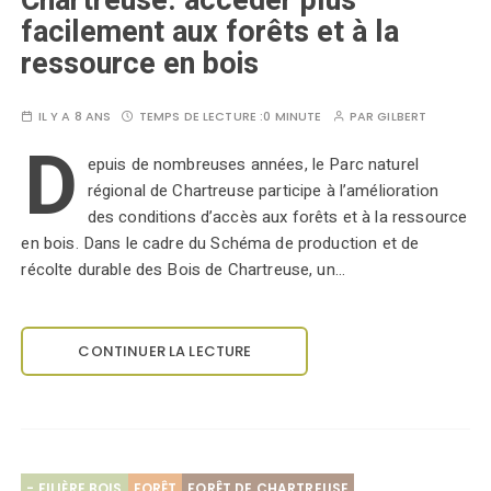
Chartreuse: accéder plus
facilement aux forêts et à la
ressource en bois
IL Y A 8 ANS
TEMPS DE LECTURE :
0 MINUTE
PAR
GILBERT
D
epuis de nombreuses années, le Parc naturel
régional de Chartreuse participe à l’amélioration
des conditions d’accès aux forêts et à la ressource
en bois. Dans le cadre du Schéma de production et de
récolte durable des Bois de Chartreuse, un…
CONTINUER LA LECTURE
- FILIÈRE BOIS
FORÊT
FORÊT DE CHARTREUSE