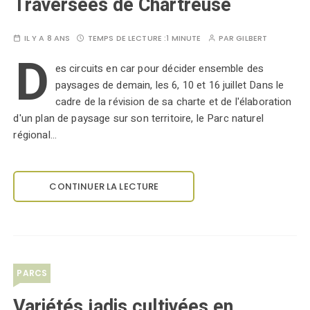
Traversées de Chartreuse
IL Y A 8 ANS
TEMPS DE LECTURE :
1 MINUTE
PAR
GILBERT
D
es circuits en car pour décider ensemble des
paysages de demain, les 6, 10 et 16 juillet Dans le
cadre de la révision de sa charte et de l'élaboration
d'un plan de paysage sur son territoire, le Parc naturel
régional…
CONTINUER LA LECTURE
PARCS
Variétés jadis cultivées en