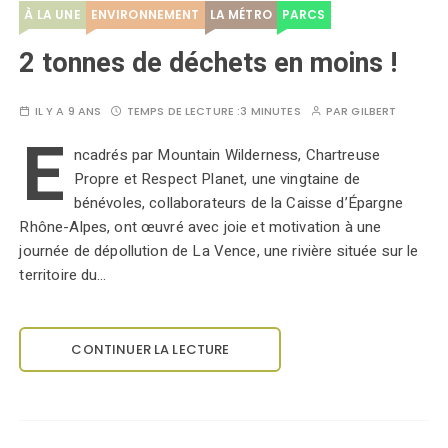
À LA UNE
ENVIRONNEMENT
LA MÉTRO
PARCS
2 tonnes de déchets en moins !
IL Y A 9 ANS
TEMPS DE LECTURE :
3 MINUTES
PAR
GILBERT
E
ncadrés par Mountain Wilderness, Chartreuse
Propre et Respect Planet, une vingtaine de
bénévoles, collaborateurs de la Caisse d’Épargne
Rhône-Alpes, ont œuvré avec joie et motivation à une
journée de dépollution de La Vence, une rivière située sur le
territoire du…
CONTINUER LA LECTURE