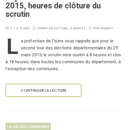
2015, heures de clôture du
scrutin
IL Y A 11 ANS
TEMPS DE LECTURE :
0 MINUTE
PAR
GILBERT
L
a préfecture de l’Isère vous rappelle que pour le
second tour des élections départementales du 29
mars 2015, le scrutin sera ouvert à 8 heures et clos
à 18 heures, dans toutes les communes du département, à
l’exception des communes…
CONTINUER LA LECTURE
LA VIE DES COMMUNES