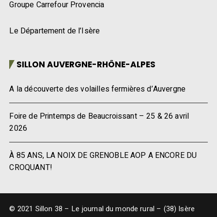
Groupe Carrefour Provencia
Le Département de l’Isère
SILLON AUVERGNE-RHÔNE-ALPES
A la découverte des volailles fermières d’Auvergne
Foire de Printemps de Beaucroissant – 25 & 26 avril
2026
À 85 ANS, LA NOIX DE GRENOBLE AOP A ENCORE DU
CROQUANT!
© 2021 Sillon 38 – Le journal du monde rural – (38) Isère