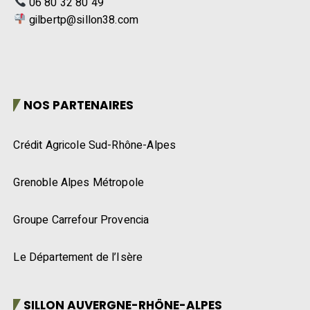
06 80 32 80 49
gilbertp@sillon38.com
NOS PARTENAIRES
Crédit Agricole Sud-Rhône-Alpes
Grenoble Alpes Métropole
Groupe Carrefour Provencia
Le Département de l’Isère
SILLON AUVERGNE-RHÔNE-ALPES