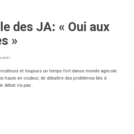
e des JA: « Oui aux
es »
ILBERT
iculteurs et toujours un temps fort danse monde agricole.
ois haute en couleur, de débattre des problèmes liés à
 le débat n'a pas…