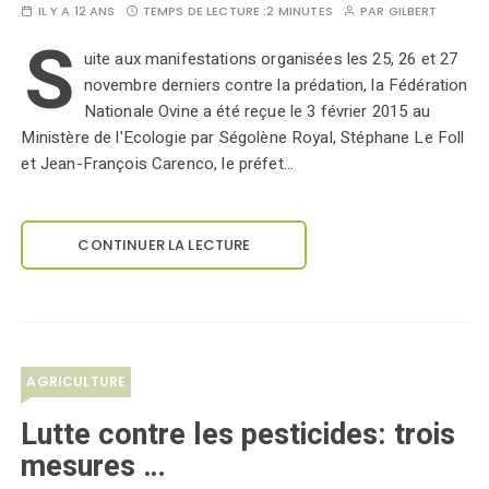
IL Y A 12 ANS
TEMPS DE LECTURE :
2 MINUTES
PAR
GILBERT
S
uite aux manifestations organisées les 25, 26 et 27
novembre derniers contre la prédation, la Fédération
Nationale Ovine a été reçue le 3 février 2015 au
Ministère de l'Ecologie par Ségolène Royal, Stéphane Le Foll
et Jean-François Carenco, le préfet…
CONTINUER LA LECTURE
AGRICULTURE
Lutte contre les pesticides: trois
mesures …