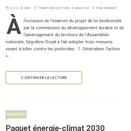
IL Y A 12 ANS
TEMPS DE LECTURE :
2 MINUTES
PAR
GILBERT
À
l’occasion de l’examen du projet de loi biodiversité
par la commission du développement durable et de
l’aménagement du territoire de l’Assemblée
nationale, Ségolène Royal a fait adopter trois mesures
visant à lutter contre les pesticides : 1. Généraliser l’action
«…
CONTINUER LA LECTURE
ÉNERGIES
Paquet énergie-climat 2030