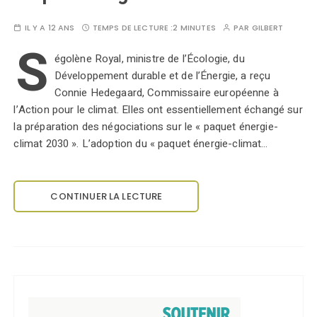
IL Y A 12 ANS
TEMPS DE LECTURE :
2 MINUTES
PAR
GILBERT
S
égolène Royal, ministre de l’Écologie, du
Développement durable et de l’Énergie, a reçu
Connie Hedegaard, Commissaire européenne à
l’Action pour le climat. Elles ont essentiellement échangé sur
la préparation des négociations sur le « paquet énergie-
climat 2030 ». L’adoption du « paquet énergie-climat…
CONTINUER LA LECTURE