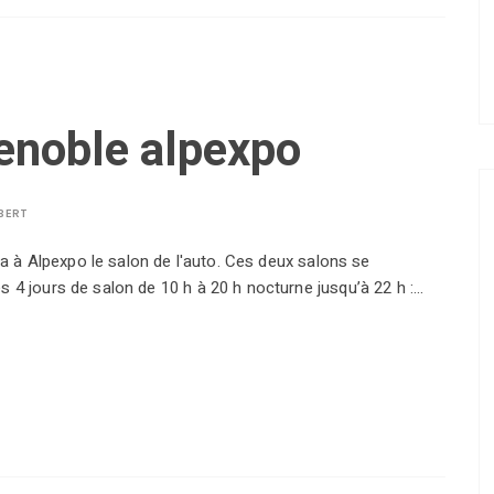
renoble alpexpo
BERT
dra à Alpexpo le salon de l'auto. Ces deux salons se
 4 jours de salon de 10 h à 20 h nocturne jusqu’à 22 h :…