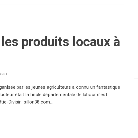
 les produits locaux à
BERT
organisée par les jeunes agriculteurs a connu un fantastique
ucteur était la finale départementale de labour s'est
tie-Divisin. sillon38.com…