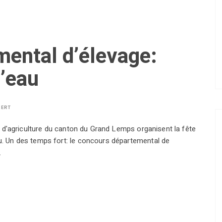
ental d’élevage:
l’eau
BERT
été d'agriculture du canton du Grand Lemps organisent la fête
au. Un des temps fort: le concours départemental de
…