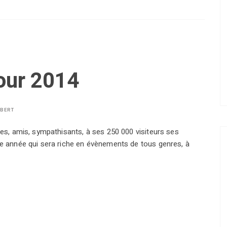
our 2014
LBERT
es, amis, sympathisants, à ses 250 000 visiteurs ses
ne année qui sera riche en évènements de tous genres, à