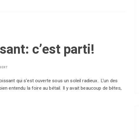
ant: c’est parti!
BERT
issant qui s'est ouverte sous un soleil radieux.. L'un des
bien entendu la foire au bétail. Il y avait beaucoup de bêtes,