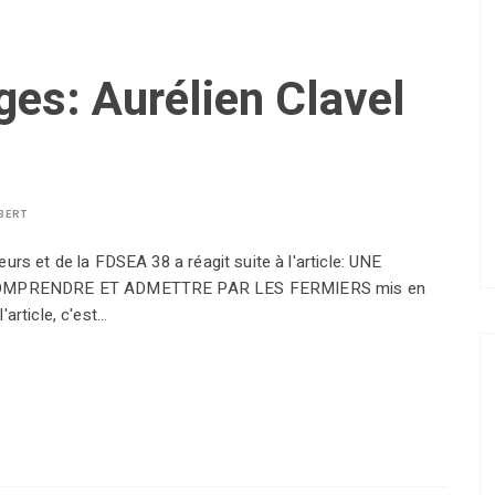
es: Aurélien Clavel
BERT
urs et de la FDSEA 38 a réagit suite à l'article: UNE
OMPRENDRE ET ADMETTRE PAR LES FERMIERS mis en
article, c'est…