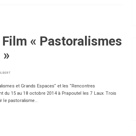
 Film « Pastoralismes
 »
ILBERT
ralismes et Grands Espaces" et les "Rencontres
nt du 15 au 18 octobre 2014 à Prapoutel les 7 Laux. Trois
ir le pastoralisme…