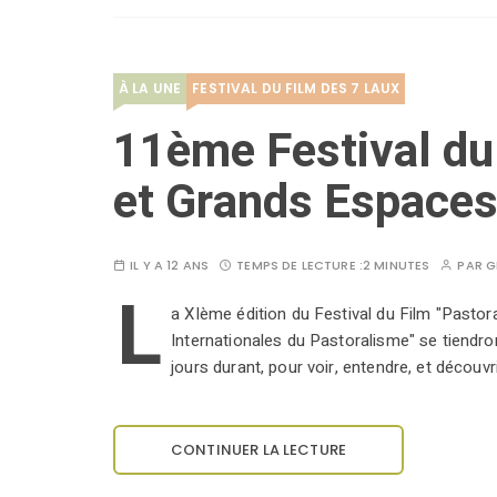
À LA UNE
FESTIVAL DU FILM DES 7 LAUX
11ème Festival du
et Grands Espaces
IL Y A 12 ANS
TEMPS DE LECTURE :
2 MINUTES
PAR
G
L
a XIème édition du Festival du Film "Pasto
Internationales du Pastoralisme" se tiendro
jours durant, pour voir, entendre, et découvr
CONTINUER LA LECTURE