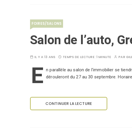
FOIRES/SALONS
Salon de l’auto, G
IL Y A 13 ANS
TEMPS DE LECTURE :
1 MINUTE
PAR
GIL
E
n parallèle au salon de l'immobilier se tien
dérouleront du 27 au 30 septembre. Horaires
CONTINUER LA LECTURE