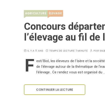
AGRICULTURE
ÉLEVAGE
Concours départem
l’élevage au fil de 
IL Y A 11 ANS
TEMPS DE LECTURE :
1 MINUTE
PAR
GIL
F
esti'Biol, les éleveurs de l'Isère et la soci
de l'élevage autour de la thématique de l'e
l'élevage.. Ce rendez vous est organisé du 
CONTINUER LA LECTURE