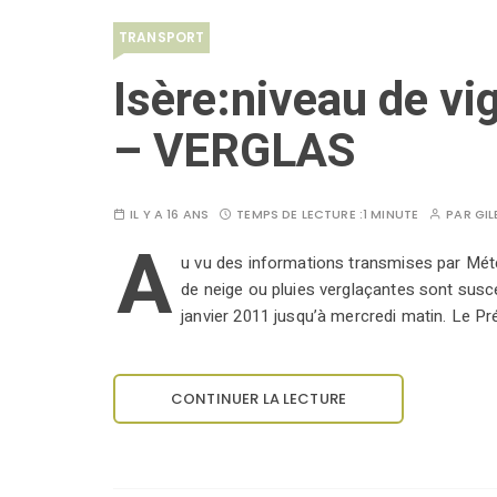
TRANSPORT
Isère:niveau de v
– VERGLAS
IL Y A 16 ANS
TEMPS DE LECTURE :
1 MINUTE
PAR
GIL
A
u vu des informations transmises par Mét
de neige ou pluies verglaçantes sont susce
janvier 2011 jusqu’à mercredi matin. Le Préf
CONTINUER LA LECTURE