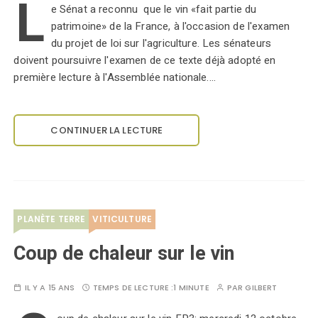
L
e Sénat a reconnu que le vin «fait partie du
patrimoine» de la France, à l'occasion de l'examen
du projet de loi sur l'agriculture. Les sénateurs
doivent poursuivre l'examen de ce texte déjà adopté en
première lecture à l'Assemblée nationale.…
CONTINUER LA LECTURE
PLANÈTE TERRE
VITICULTURE
Coup de chaleur sur le vin
IL Y A 15 ANS
TEMPS DE LECTURE :
1 MINUTE
PAR
GILBERT