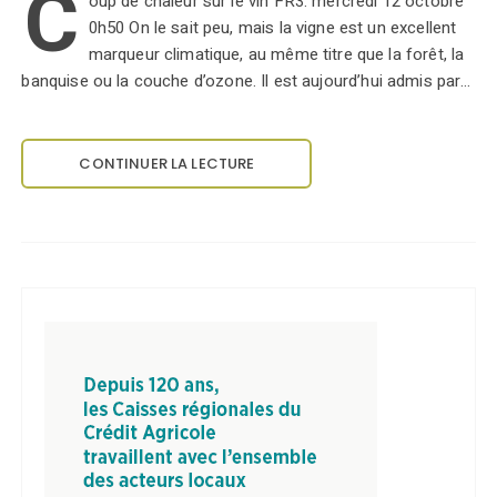
C
oup de chaleur sur le vin FR3: mercredi 12 octobre
0h50 On le sait peu, mais la vigne est un excellent
marqueur climatique, au même titre que la forêt, la
banquise ou la couche d’ozone. Il est aujourd’hui admis par…
CONTINUER LA LECTURE