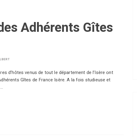
des Adhérents Gîtes
LBERT
res d’hôtes venus de tout le département de l’Isère ont
dhérents Gîtes de France Isère. A la fois studieuse et
e…