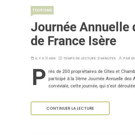
TOURISME
Journée Annuelle 
de France Isère
IL Y A 11 ANS
TEMPS DE LECTURE :
2 MINUTES
PAR
GI
P
rès de 200 propriétaires de Gîtes et Chamb
participé à la 3ème Journée Annuelle des A
conviviale, cette journée, qui s'est déroulé
CONTINUER LA LECTURE