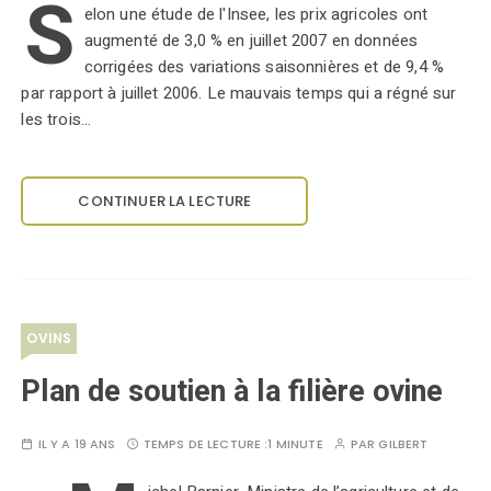
S
elon une étude de l'Insee, les prix agricoles ont
augmenté de 3,0 % en juillet 2007 en données
corrigées des variations saisonnières et de 9,4 %
par rapport à juillet 2006. Le mauvais temps qui a régné sur
les trois…
CONTINUER LA LECTURE
OVINS
Plan de soutien à la filière ovine
IL Y A 19 ANS
TEMPS DE LECTURE :
1 MINUTE
PAR
GILBERT