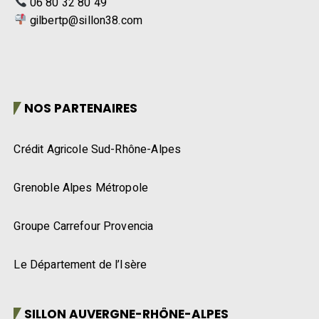
06 80 32 80 49
gilbertp@sillon38.com
NOS PARTENAIRES
Crédit Agricole Sud-Rhône-Alpes
Grenoble Alpes Métropole
Groupe Carrefour Provencia
Le Département de l’Isère
SILLON AUVERGNE-RHÔNE-ALPES