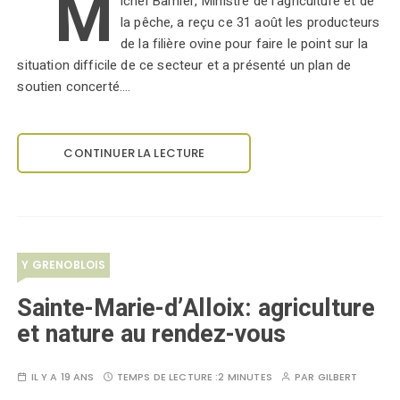
M
ichel Barnier, Ministre de l’agriculture et de
la pêche, a reçu ce 31 août les producteurs
de la filière ovine pour faire le point sur la
situation difficile de ce secteur et a présenté un plan de
soutien concerté.…
CONTINUER LA LECTURE
Y GRENOBLOIS
Sainte-Marie-d’Alloix: agriculture
et nature au rendez-vous
IL Y A 19 ANS
TEMPS DE LECTURE :
2 MINUTES
PAR
GILBERT