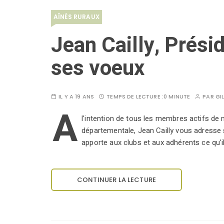
AÎNÉS RURAUX
Jean Cailly, Prési
ses voeux
IL Y A 19 ANS
TEMPS DE LECTURE :
0 MINUTE
PAR
GI
A
l'intention de tous les membres actifs de 
départementale, Jean Cailly vous adresse
apporte aux clubs et aux adhérents ce qu'i
CONTINUER LA LECTURE