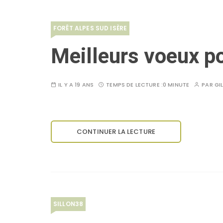
FORÊT ALPES SUD ISÈRE
Meilleurs voeux p
IL Y A 19 ANS
TEMPS DE LECTURE :
0 MINUTE
PAR
GI
CONTINUER LA LECTURE
SILLON38