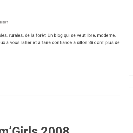
LBERT
es, rurales, de la forêt. Un blog qui se veut libre, moderne,
x à vous rallier et à faire confiance à sillon 38.com: plus de
om’Girls 2008