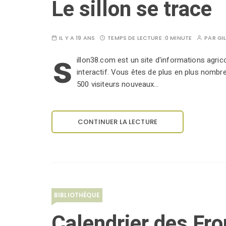
Le sillon se trace
IL Y A 19 ANS
TEMPS DE LECTURE :
0 MINUTE
PAR
GI
s
illon38.com est un site d'informations agricol
interactif. Vous êtes de plus en plus nombreu
500 visiteurs nouveaux…
CONTINUER LA LECTURE
BIBLIOTHÈQUE
Calendrier des Fr