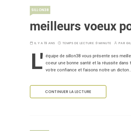
SILLON38
meilleurs voeux p
IL Y A 19 ANS
TEMPS DE LECTURE :
0 MINUTE
PAR
GI
L'
équipe de sillon38 vous présente ses meill
coeur une bonne santé et la réussite dans
votre confiance et faisons notre un dicton
CONTINUER LA LECTURE