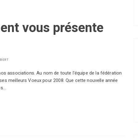
dent vous présente
LBERT
nos associations. Au nom de toute l'équipe de la fédération
 ses meilleurs Voeux pour 2008. Que cette nouvelle année
ls…