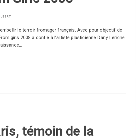
ILBERT
bellir le terroir fromager français. Avec pour objectif de
 From’girls 2008 a confié à l’artiste plasticienne Dany Leriche
enaissance…
ris, témoin de la