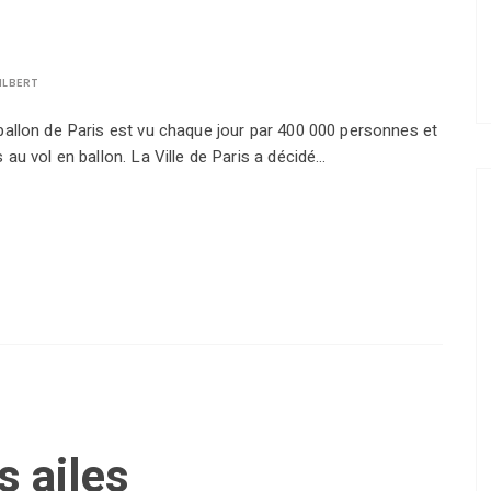
ILBERT
 ballon de Paris est vu chaque jour par 400 000 personnes et
s au vol en ballon. La Ville de Paris a décidé…
s ailes