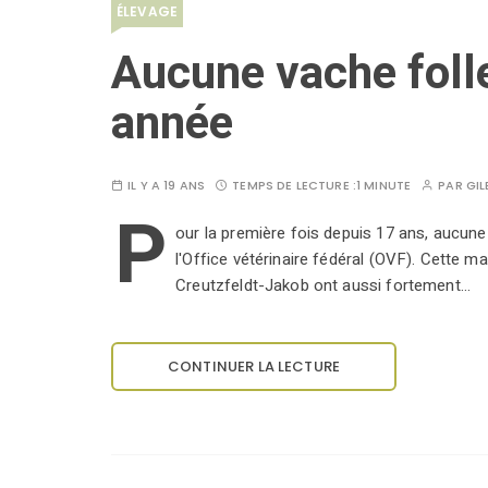
ÉLEVAGE
Aucune vache foll
année
IL Y A 19 ANS
TEMPS DE LECTURE :
1 MINUTE
PAR
GIL
P
our la première fois depuis 17 ans, aucune 
l'Office vétérinaire fédéral (OVF). Cette m
Creutzfeldt-Jakob ont aussi fortement…
CONTINUER LA LECTURE