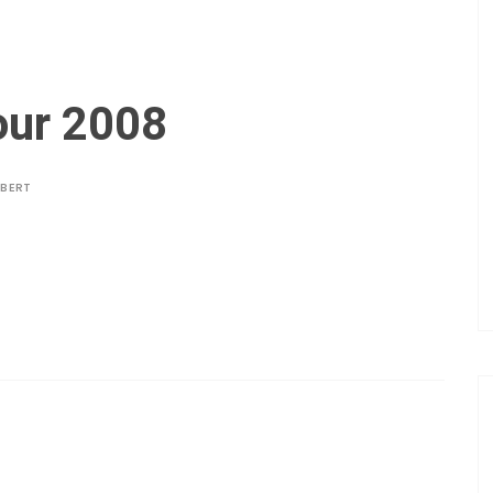
our 2008
LBERT