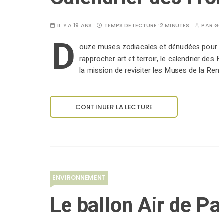
IL Y A 19 ANS
TEMPS DE LECTURE :
2 MINUTES
PAR
G
D
ouze muses zodiacales et dénudées pour em
rapprocher art et terroir, le calendrier des
la mission de revisiter les Muses de la R
CONTINUER LA LECTURE
ENVIRONNEMENT
Le ballon Air de Pa