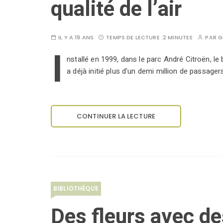
qualité de l’air
IL Y A 19 ANS
TEMPS DE LECTURE :
2 MINUTES
PAR
G
I
nstallé en 1999, dans le parc André Citroën, le
a déjà initié plus d’un demi million de passager
CONTINUER LA LECTURE
BIBLIOTHÈQUE
Des fleurs avec de