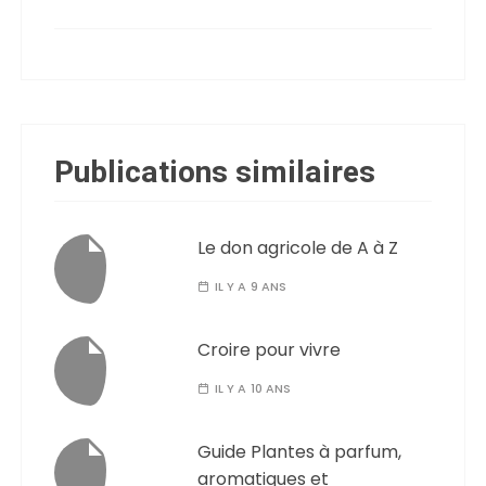
Publications similaires
Le don agricole de A à Z
IL Y A 9 ANS
Croire pour vivre
IL Y A 10 ANS
Guide Plantes à parfum,
aromatiques et