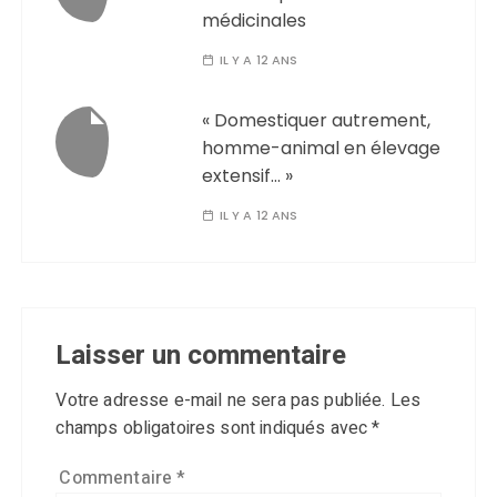
médicinales
IL Y A 12 ANS
« Domestiquer autrement,
homme-animal en élevage
extensif… »
IL Y A 12 ANS
Laisser un commentaire
Votre adresse e-mail ne sera pas publiée.
Les
champs obligatoires sont indiqués avec
*
Commentaire
*