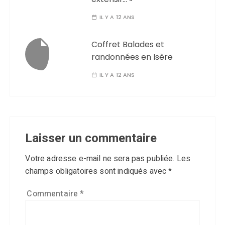
IL Y A 12 ANS
Coffret Balades et
randonnées en Isère
IL Y A 12 ANS
Laisser un commentaire
Votre adresse e-mail ne sera pas publiée.
Les
champs obligatoires sont indiqués avec
*
Commentaire
*