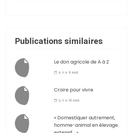
Publications similaires
Le don agricole de A à Z
IL Y A 9 ANS
Croire pour vivre
IL Y A 10 ANS
« Domestiquer autrement,
homme-animal en élevage
extensif… »