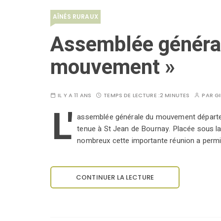
AÎNÉS RURAUX
Assemblée général
mouvement »
IL Y A 11 ANS
TEMPS DE LECTURE :
2 MINUTES
PAR
GI
L'
assemblée générale du mouvement départem
tenue à St Jean de Bournay. Placée sous la
nombreux cette importante réunion a permi
CONTINUER LA LECTURE