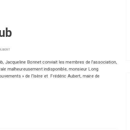
lub
ILBERT
club, Jacqueline Bonnet conviait les membres de l’association,
nérale malheureusement indisponible, monsieur Long
uvements » de l’Isère et Frédéric Aubert, maire de