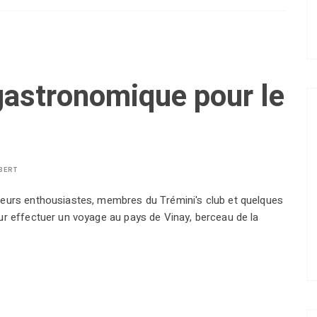
gastronomique pour le
BERT
geurs enthousiastes, membres du Trémini's club et quelques
ur effectuer un voyage au pays de Vinay, berceau de la