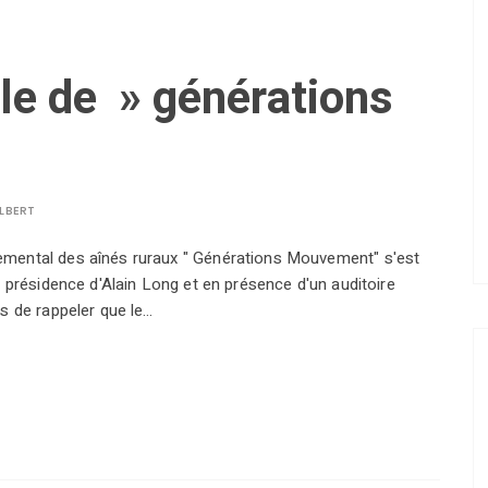
e de » générations
LBERT
ental des aînés ruraux " Générations Mouvement" s'est
 présidence d'Alain Long et en présence d'un auditoire
s de rappeler que le…