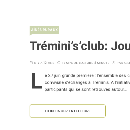
AÎNÉS RURAUX
Trémini’s’club: Jo
IL Y A 12 ANS
TEMPS DE LECTURE :
1 MINUTE
PAR
GIL
L
e 27 juin grande première : l’ensemble des 
conviviale d’échanges à Tréminis. A l’initiati
participants qui se sont retrouvés autour…
CONTINUER LA LECTURE