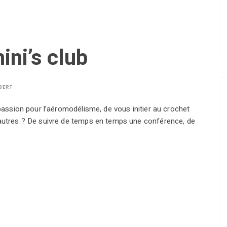
ni’s club
BERT
 passion pour l’aéromodélisme, de vous initier au crochet
 autres ? De suivre de temps en temps une conférence, de