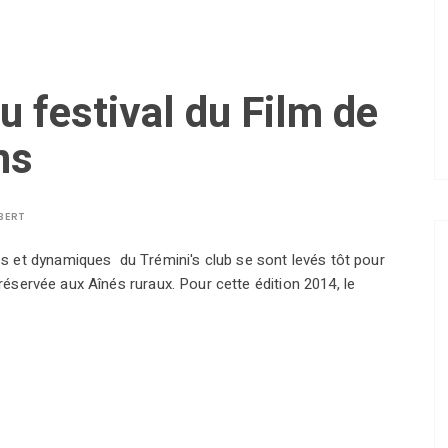
u festival du Film de
ns
BERT
 et dynamiques du Trémini's club se sont levés tôt pour
 réservée aux Aînés ruraux. Pour cette édition 2014, le