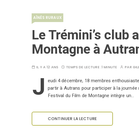
AÎNÉS RURAUX
Le Trémini’s club a
Montagne à Autra
IL Y A 12 ANS
TEMPS DE LECTURE :
1 MINUTE
PAR
GIL
J
eudi 4 décembre, 18 membres enthousiastes
partir à Autrans pour participer à la journée
Festival du Film de Montagne intègre un…
CONTINUER LA LECTURE