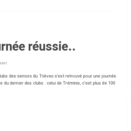
urnée réussie..
BERT
clubs des seniors du Trièves s’est retrouvé pour une journée
ve du dernier des clubs : celui de Tréminis, c’est plus de 100