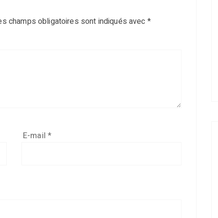
es champs obligatoires sont indiqués avec
*
E-mail
*