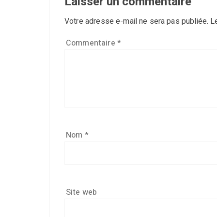
Laisser un commentaire
Votre adresse e-mail ne sera pas publiée.
L
Commentaire
*
Nom
*
Site web