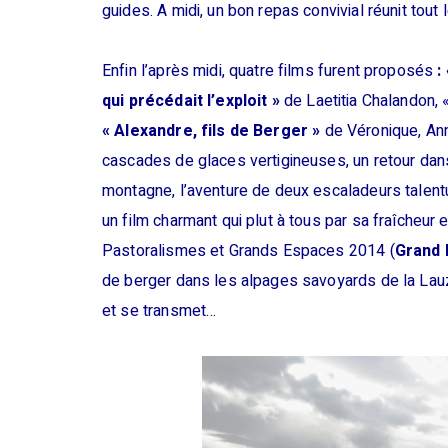
guides. A midi, un bon repas convivial réunit tou
Enfin l’après midi, quatre films furent proposés
:
qui précédait l’exploit »
de Laetitia Chalandon, 
« Alexandre, fils de Berger »
de
Véronique, Ann
cascades de glaces vertigineuses, un retour dan
montagne, l’aventure de deux escaladeurs talentu
un film charmant qui plut à tous par sa fraîcheur 
Pastoralismes et Grands Espaces 2014 (
Grand P
de berger dans les alpages savoyards de la Lauzi
et se transmet…