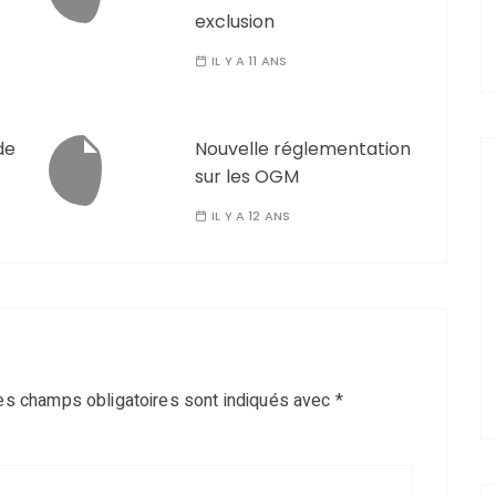
exclusion
IL Y A 11 ANS
de
Nouvelle réglementation
sur les OGM
IL Y A 12 ANS
es champs obligatoires sont indiqués avec
*