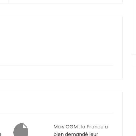
Maïs OGM : la France a
e
bien demandé leur