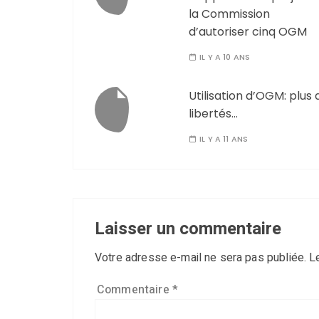
la Commission
d’autoriser cinq OGM
IL Y A 10 ANS
Utilisation d’OGM: plus 
libertés…
IL Y A 11 ANS
Laisser un commentaire
Votre adresse e-mail ne sera pas publiée.
L
Commentaire
*