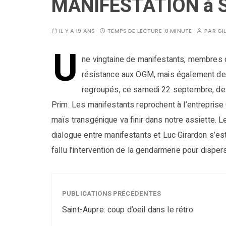
MANIFESTATION à 
IL Y A 19 ANS
TEMPS DE LECTURE :
0 MINUTE
PAR
GI
U
ne vingtaine de manifestants, membres d
résistance aux OGM, mais également des
regroupés, ce samedi 22 septembre, deva
Prim. Les manifestants reprochent à l’entrepris
maïs transgénique va finir dans notre assiette. Le
dialogue entre manifestants et Luc Girardon s’est
fallu l’intervention de la gendarmerie pour disper
PUBLICATIONS PRÉCÉDENTES
Saint-Aupre: coup d’oeil dans le rétro