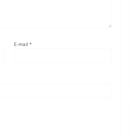
E-mail
*