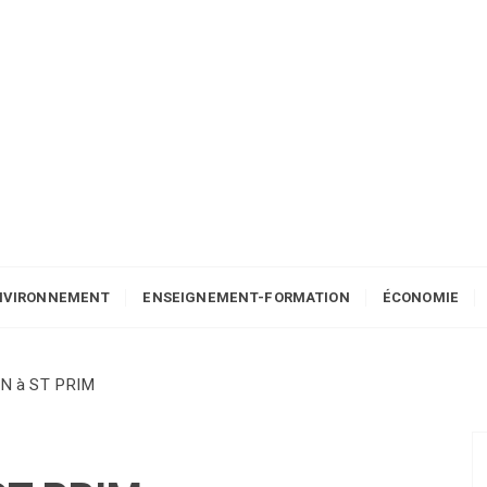
NVIRONNEMENT
ENSEIGNEMENT-FORMATION
ÉCONOMIE
N à ST PRIM