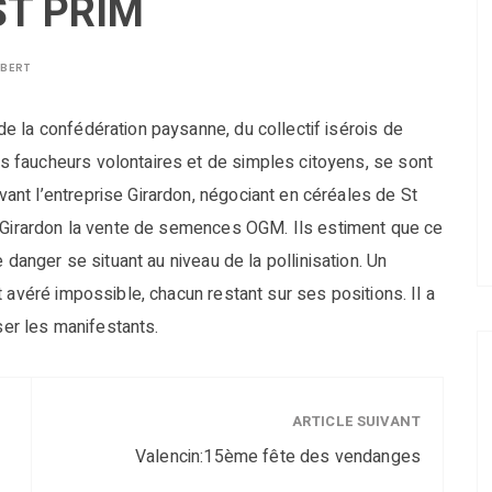
ST PRIM
LBERT
e la confédération paysanne, du collectif isérois de
 faucheurs volontaires et de simples citoyens, se sont
nt l’entreprise Girardon, négociant en céréales de St
e Girardon la vente de semences OGM. Ils estiment que ce
 danger se situant au niveau de la pollinisation. Un
 avéré impossible, chacun restant sur ses positions. Il a
ser les manifestants.
ARTICLE SUIVANT
Valencin:15ème fête des vendanges