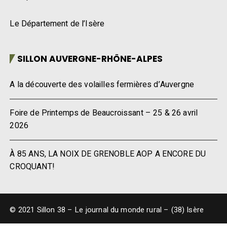
Le Département de l’Isère
SILLON AUVERGNE-RHÔNE-ALPES
A la découverte des volailles fermières d’Auvergne
Foire de Printemps de Beaucroissant – 25 & 26 avril
2026
À 85 ANS, LA NOIX DE GRENOBLE AOP A ENCORE DU
CROQUANT!
© 2021 Sillon 38 – Le journal du monde rural – (38) Isère