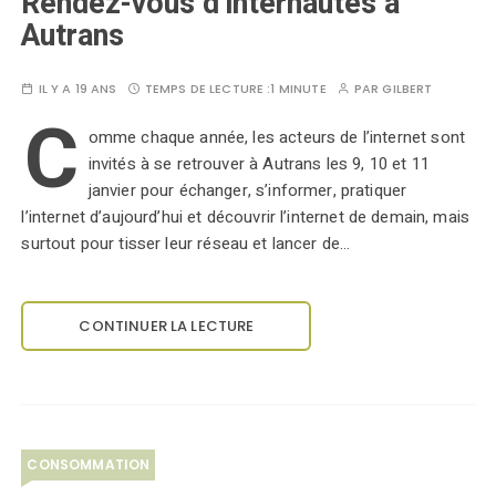
Rendez-vous d’internautes à
Autrans
IL Y A 19 ANS
TEMPS DE LECTURE :
1 MINUTE
PAR
GILBERT
C
omme chaque année, les acteurs de l’internet sont
invités à se retrouver à Autrans les 9, 10 et 11
janvier pour échanger, s’informer, pratiquer
l’internet d’aujourd’hui et découvrir l’internet de demain, mais
surtout pour tisser leur réseau et lancer de…
CONTINUER LA LECTURE
CONSOMMATION