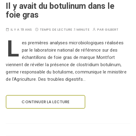
Il y avait du botulinum dans le
foie gras
IL Y A 19 ANS
TEMPS DE LECTURE :
1 MINUTE
PAR
GILBERT
L
es premières analyses microbiologiques réalisées
par le laboratoire national de référence sur des
échantillons de foie gras de marque Montfort
viennent de révéler la présence de clostridium botulinum,
germe responsable du botulisme, communique le ministère
de l'Agriculture. Des troubles digestifs…
CONTINUER LA LECTURE