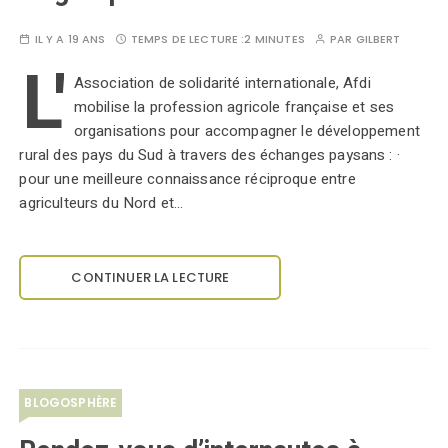
IL Y A 19 ANS
TEMPS DE LECTURE :
2 MINUTES
PAR
GILBERT
L'
Association de solidarité internationale, Afdi
mobilise la profession agricole française et ses
organisations pour accompagner le développement
rural des pays du Sud à travers des échanges paysans : ·
pour une meilleure connaissance réciproque entre
agriculteurs du Nord et…
CONTINUER LA LECTURE
BLOGOSPHÈRE