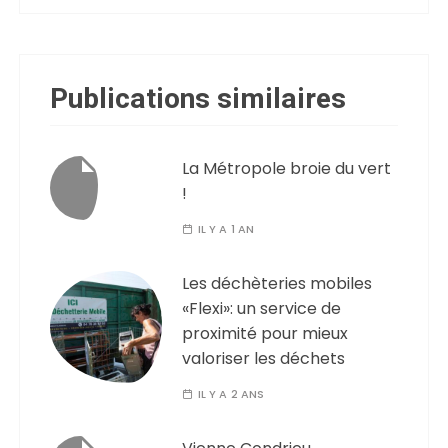
Publications similaires
La Métropole broie du vert
!
IL Y A 1 AN
Les déchèteries mobiles
«Flexi»: un service de
proximité pour mieux
valoriser les déchets
IL Y A 2 ANS