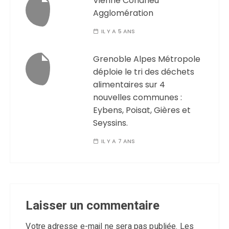
Vienne Condrieu
Agglomération
IL Y A 5 ANS
Grenoble Alpes Métropole
déploie le tri des déchets
alimentaires sur 4
nouvelles communes :
Eybens, Poisat, Gières et
Seyssins.
IL Y A 7 ANS
Laisser un commentaire
Votre adresse e-mail ne sera pas publiée.
Les