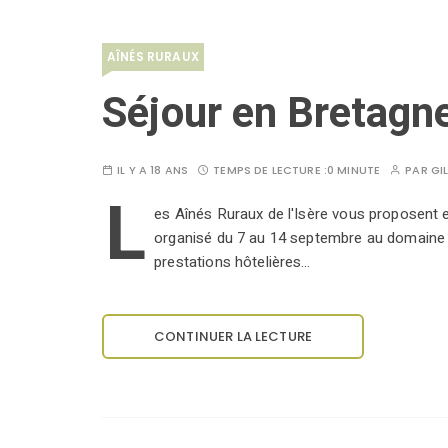
AÎNÉS RURAUX
Séjour en Bretagn
IL Y A 18 ANS
TEMPS DE LECTURE :
0 MINUTE
PAR
GI
L
es Aînés Ruraux de l'Isère vous proposent 
organisé du 7 au 14 septembre au domaine 
prestations hôtelières…
CONTINUER LA LECTURE