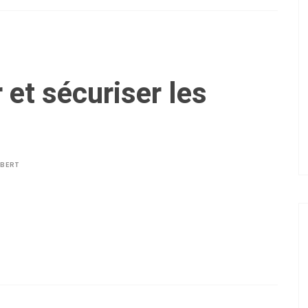
 et sécuriser les
LBERT