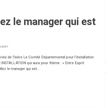
lez le manager qui est
ILBERT
ivés de l'Isère Le Comité Départemental pour l’Installation
E INSTALLATION qui aura pour thème : « Entre Esprit
illez le manager qui est…