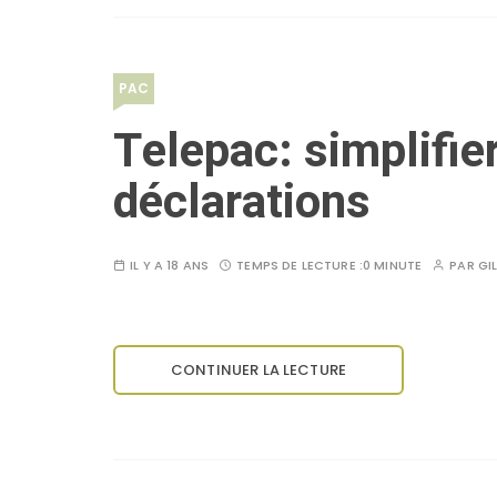
PAC
Telepac: simplifier
déclarations
IL Y A 18 ANS
TEMPS DE LECTURE :
0 MINUTE
PAR
GI
CONTINUER LA LECTURE