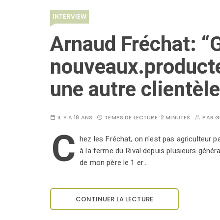
INTERVIEW
Arnaud Fréchat: “
nouveaux.product
une autre clientèle
IL Y A 18 ANS
TEMPS DE LECTURE :
2 MINUTES
PAR
G
C
hez les Fréchat, on n'est pas agriculteur 
à la ferme du Rival depuis plusieurs généra
de mon père le 1 er…
CONTINUER LA LECTURE