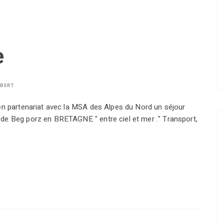
e
LBERT
en partenariat avec la MSA des Alpes du Nord un séjour
de Beg porz en BRETAGNE " entre ciel et mer ." Transport,