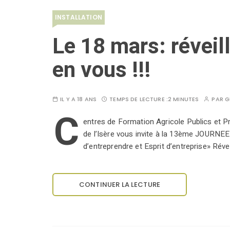
INSTALLATION
Le 18 mars: réveil
en vous !!!
IL Y A 18 ANS
TEMPS DE LECTURE :
2 MINUTES
PAR
G
C
entres de Formation Agricole Publics et Pr
de l’Isère vous invite à la 13ème JOURNE
d’entreprendre et Esprit d’entreprise» Réve
CONTINUER LA LECTURE