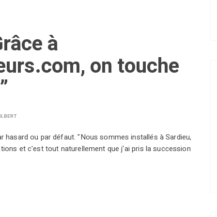
Grâce à
eurs.com, on touche
”
ILBERT
par hasard ou par défaut. "Nous sommes installés à Sardieu,
tions et c'est tout naturellement que j'ai pris la succession