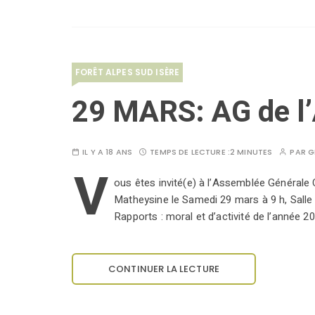
FORÊT ALPES SUD ISÈRE
29 MARS: AG de 
IL Y A 18 ANS
TEMPS DE LECTURE :
2 MINUTES
PAR
G
V
ous êtes invité(e) à l’Assemblée Générale
Matheysine le Samedi 29 mars à 9 h, Sall
Rapports : moral et d’activité de l’année 2
CONTINUER LA LECTURE