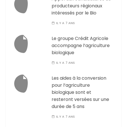
producteurs régionaux
intéressés par le Bio
IL Y A 7 ANS
Le groupe Crédit Agricole
accompagne l’agriculture
biologique
IL Y A 7 ANS
Les aides à la conversion
pour l’agriculture
biologique sont et
resteront versées sur une
durée de 5 ans
IL Y A 7 ANS