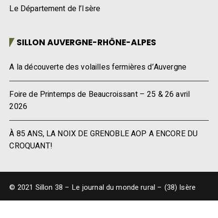
Le Département de l’Isère
SILLON AUVERGNE-RHÔNE-ALPES
A la découverte des volailles fermières d’Auvergne
Foire de Printemps de Beaucroissant – 25 & 26 avril
2026
À 85 ANS, LA NOIX DE GRENOBLE AOP A ENCORE DU
CROQUANT!
© 2021 Sillon 38 – Le journal du monde rural – (38) Isère