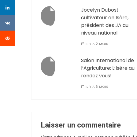
Jocelyn Dubost,
cultivateur en Isère,
président des JA au
niveau national
IL Y A 2 MOIS
Salon International de
l’Agriculture: L’Isère au
rendez vous!
IL Y A 6 MOIS
Laisser un commentaire