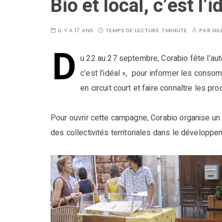
Bio et local, c’est l’id
IL Y A 17 ANS
TEMPS DE LECTURE :
1 MINUTE
PAR
GIL
D
u 22 au 27 septembre, Corabio fête l’au
c’est l’idéal », pour informer les cons
en circuit court et faire connaître les pr
Pour ouvrir cette campagne, Corabio organise un
des collectivités territoriales dans le développem