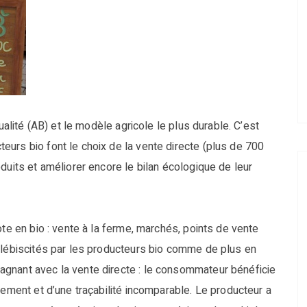
ualité (AB) et le modèle agricole le plus durable. C’est
urs bio font le choix de la vente directe (plus de 700
duits et améliorer encore le bilan écologique de leur
ote en bio : vente à la ferme, marchés, points de vente
plébiscités par les producteurs bio comme de plus en
gnant avec la vente directe : le consommateur bénéficie
nement et d’une traçabilité incomparable. Le producteur a