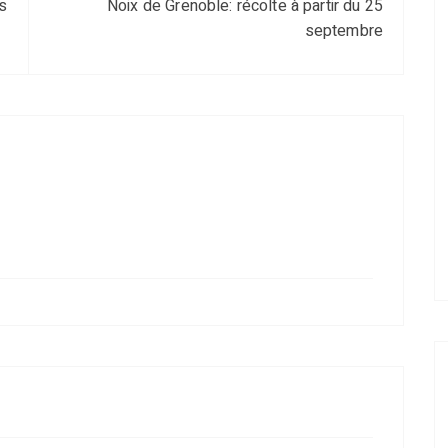
es
Noix de Grenoble: récolte à partir du 25
septembre