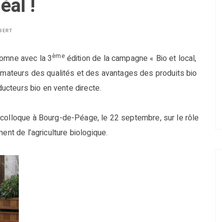
éal !
BERT
ème
tomne avec la 3
édition de la campagne « Bio et local,
ommateurs des qualités et des avantages des produits bio
oducteurs bio en vente directe.
 colloque à Bourg-de-Péage, le 22 septembre, sur le rôle
ent de l’agriculture biologique.