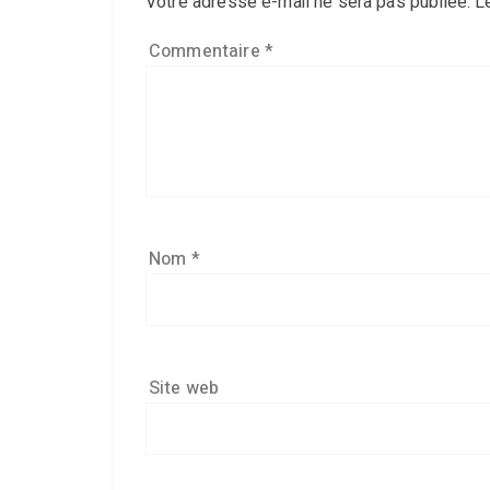
Votre adresse e-mail ne sera pas publiée.
L
Commentaire
*
Nom
*
Site web