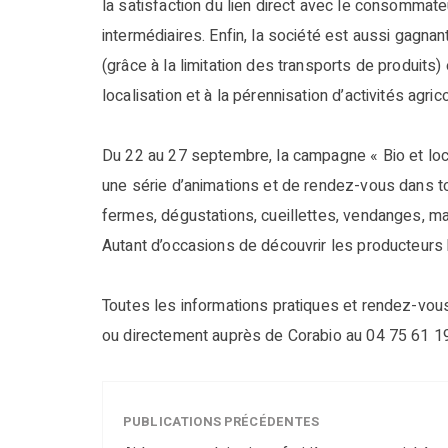
la satisfaction du lien direct avec le consommate
intermédiaires. Enfin, la société est aussi gagn
(grâce à la limitation des transports de produits)
localisation et à la pérennisation d’activités agri
Du 22 au 27 septembre, la campagne « Bio et loca
une série d’animations et de rendez-vous dans to
fermes, dégustations, cueillettes, vendanges, mar
Autant d’occasions de découvrir les producteurs b
Toutes les informations pratiques et rendez-vo
ou directement auprès de Corabio au 04 75 61 1
PUBLICATIONS PRÉCÉDENTES