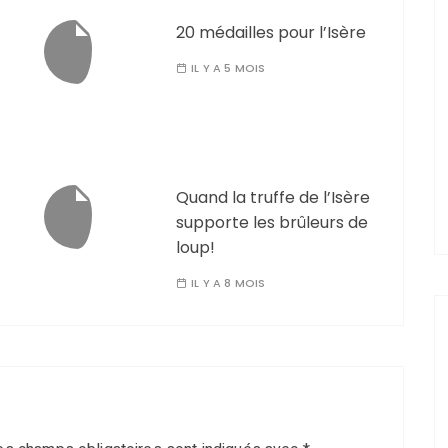
20 médailles pour l’Isère
IL Y A 5 MOIS
Quand la truffe de l’Isère
supporte les brûleurs de
loup!
IL Y A 8 MOIS