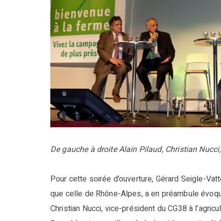
De gauche à droite Alain Pilaud, Christian Nucci,
Pour cette soirée d’ouverture, Gérard Seigle-Vatte
que celle de Rhône-Alpes, a en préambule évoqué l
Christian Nucci, vice-président du CG38 à l’agricult