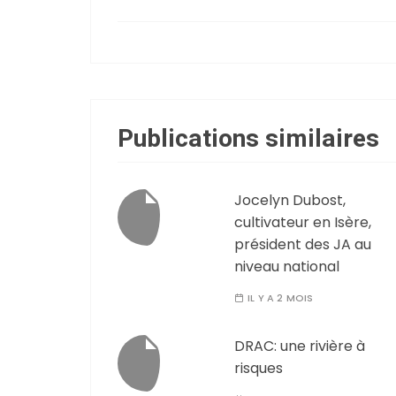
Publications similaires
Jocelyn Dubost,
cultivateur en Isère,
président des JA au
niveau national
IL Y A 2 MOIS
DRAC: une rivière à
risques