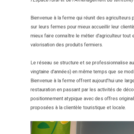
l’Espace rural et de l’Aménagement du territoire)
Bienvenue à la ferme qui réunit des agriculteurs
sur leurs fermes pour mieux accueillir leur clien
mieux faire connaître le métier d’agriculteur tout e
valorisation des produits fermiers.
Le réseau se structure et se professionnalise au
vingtaine d’années) en même temps que se modif
Bienvenue à la ferme offrent aujourd’hui une lar
restauration en passant par les activités de déco
positionnement atypique avec des offres originale
proposées à la clientèle touristique et locale.