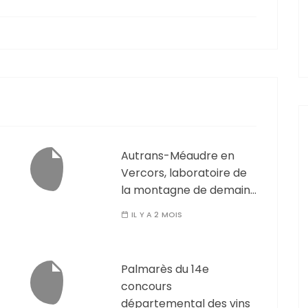
Autrans-Méaudre en
Vercors, laboratoire de
la montagne de demain…
IL Y A 2 MOIS
Palmarès du 14e
concours
départemental des vins