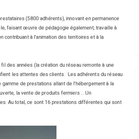
 prestataires (5800 adhérents), innovant en permanence
tèle, faisant œuvre de pédagogie également, travaille à
n contribuant à l’animation des territoires et à la
 fil des années (la création du réseau remonte à une
ient les attentes des clients. Les adhérents du réseau
ge gamme de prestations allant de l’hébergement à la
uverte, la vente de produits fermiers … Un
s. Au total, ce sont 16 prestations différentes qui sont