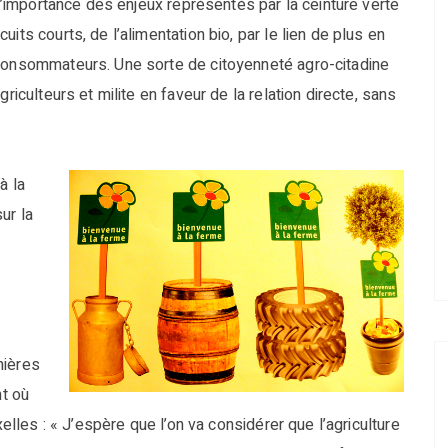
 l’importance des enjeux représentés par la ceinture verte
its courts, de l’alimentation bio, par le lien de plus en
 consommateurs. Une sorte de citoyenneté agro-citadine
riculteurs et milite en faveur de la relation directe, sans
à la
ur la
mières
nt où
xelles : « J’espère que l’on va considérer que l’agriculture