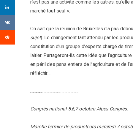
n’est pas une activité comme les autres, qu’elle a
marché tout seul ».
On sait que la réunion de Bruxelles n’a pas débo
sujet
). Le changement tant attendu par les produ
constitution d’un groupe d’experts chargé de tire
laitier. Partageront-ils cette idée que l’agricultu
en péril des pans entiers de l’agriculture et de 
réfléchir…
…………………………………………
Congrès national 5,6,7 octobre Alpes Congrès.
Marché fermier de producteurs mercredi 7 octobr