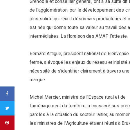
Grenoble et conseiller général, ont à sa suite dit
de l’agglomération, par le développement des circu
plus solide qui réunit désormais producteurs et
est née qui donne toute sa valeur au travail des ag
intermédiaires. La floraison des AMAP l’atteste.
Bernard Artigue, président national de Bienvenue 
ferme, a évoqué les enjeux du réseau et insisté s
nécessité de s’identifier clairement à travers une
marque.
Michel Mercier, ministre de l’Espace rural et de
l’aménagement du territoire, a consacré ses pre
paroles à la situation du secteur laitier, au mome
les ministres de l’Agriculture étaient réunis à Bru