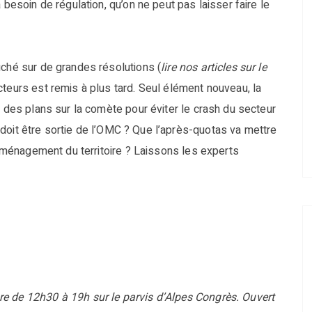
 besoin de régulation, qu’on ne peut pas laisser faire le
uché sur de grandes résolutions (
lire nos articles sur le
cteurs est remis à plus tard. Seul élément nouveau, la
r des plans sur la comète pour éviter le crash du secteur
re doit être sortie de l’OMC ? Que l’après-quotas va mettre
l’aménagement du territoire ? Laissons les experts
e de 12h30 à 19h sur le parvis d’Alpes Congrès. Ouvert