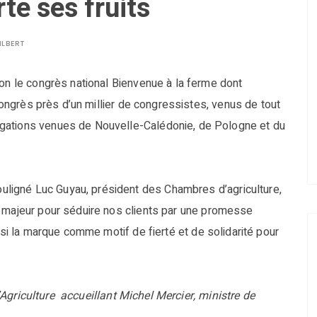
te ses fruits
ILBERT
ion le congrès national Bienvenue à la ferme dont
s Congrès près d’un millier de congressistes, venus de tout
gations venues de Nouvelle-Calédonie, de Pologne et du
ouligné Luc Guyau, président des Chambres d’agriculture,
r majeur pour séduire nos clients par une promesse
ssi la marque comme motif de fierté et de solidarité pour
griculture accueillant Michel Mercier, ministre de