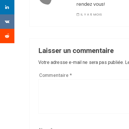
rendez vous!
IL Y A 6 MOIS
Laisser un commentaire
Votre adresse e-mail ne sera pas publiée.
L
Commentaire
*