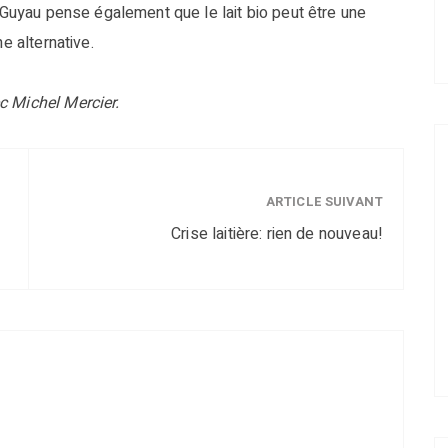
Guyau pense également que le lait bio peut être une
e alternative.
c Michel Mercier.
ARTICLE SUIVANT
Crise laitière: rien de nouveau!