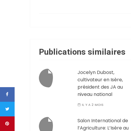
Publications similaires
Jocelyn Dubost,
cultivateur en Isère,
président des JA au
niveau national
IL Y A 2 MOIS
Salon International de
l’Agriculture: L’Isère au