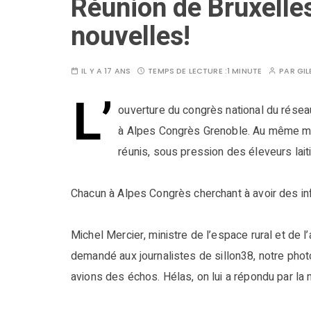
Réunion de Bruxelle
nouvelles!
IL Y A 17 ANS
TEMPS DE LECTURE :
1 MINUTE
PAR
GIL
L’
ouverture du congrès national du résea
à Alpes Congrès Grenoble. Au même mom
réunis, sous pression des éleveurs laitie
Chacun à Alpes Congrès cherchant à avoir des info
Michel Mercier, ministre de l’espace rural et de l
demandé
aux journalistes de sillon38, notre phot
avions des échos. Hélas, on lui a répondu par la 