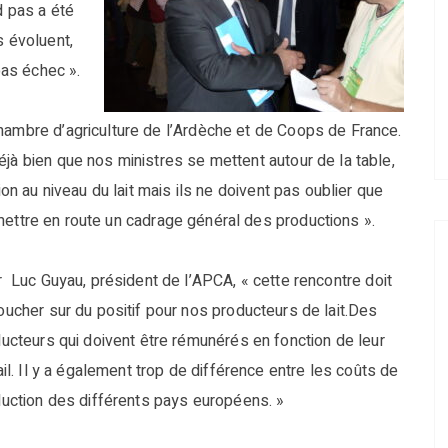
d pas a été
s évoluent,
pas échec ».
hambre d’agriculture de l’Ardèche et de Coops de France.
jà bien que nos ministres se mettent autour de la table,
ion au niveau du lait mais ils ne doivent pas oublier que
ut mettre en route un cadrage général des productions ».
 Luc Guyau, président de l’APCA, « cette rencontre doit
ucher sur du positif pour nos producteurs de lait.Des
ucteurs qui doivent être rémunérés en fonction de leur
ail. Il y a également trop de différence entre les coûts de
uction des différents pays européens. »