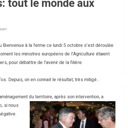
s: tout le monde aux
BERT
u Bienvenue à la ferme ce lundi 5 octobre s’est déroulée
ent les ministres européens de l’Agriculture étaient
rs, pour débattre de l’avenir de la filière.
s. Depuis, on en connait le résultat, très mitigé…
’aménagement du territoire, après son intervention, a
o, si nous
négative.