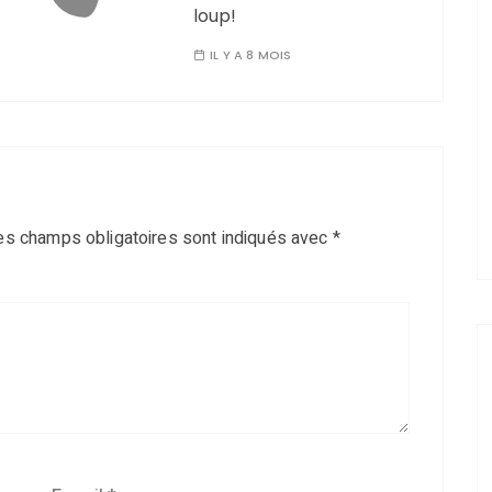
loup!
IL Y A 8 MOIS
es champs obligatoires sont indiqués avec
*