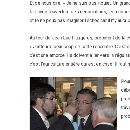
Et de nous dire: » Je ne suis pas inquiet. Un gran
fait avec l’ouverture des négociations, les chose
et le ne peux pas imaginer l’échec car il n’y aura 
Au tour de Jean Luc Flaugères, président de la c
« J’attends beaucoup de cette rencontre. C’est dé
c’est une amorce. Ils doivent aller vers la régulat
c’est l’agriculture entière qui est en crise. Il fa
Pour
débo
prod
trav
prod