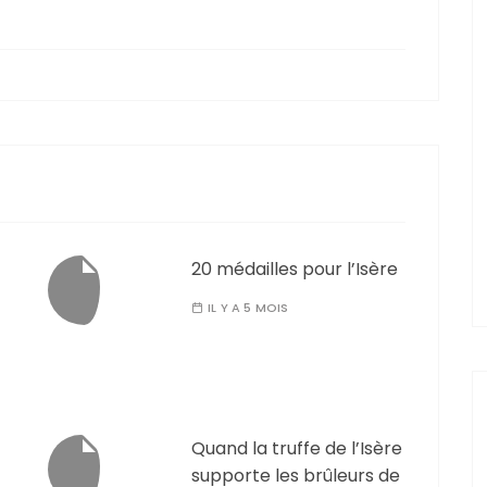
20 médailles pour l’Isère
IL Y A 5 MOIS
Quand la truffe de l’Isère
supporte les brûleurs de