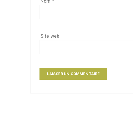
Nom
*
Site web