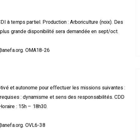
DI à temps partiel. Production : Arboriculture (noix). Des
plus grande disponibilité sera demandée en sept/oct.
s@anefa.org. OMA18-26
tivé et autonome pour effectuer les missions suivantes :
és requises : dynamisme et sens des responsabilités. CDD
Horaire : 15h – 18h30.
s@anefa.org. OVL6-38