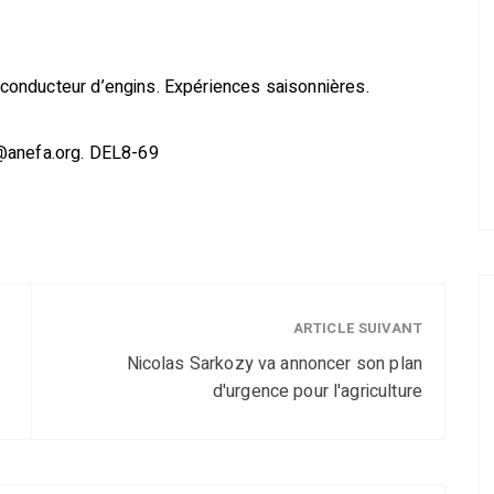
onducteur d’engins. Expériences saisonnières.
s@anefa.org. DEL8-69
ARTICLE SUIVANT
Nicolas Sarkozy va annoncer son plan
d'urgence pour l'agriculture