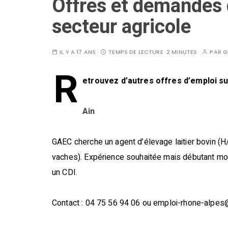
Offres et demandes 
secteur agricole
IL Y A 17 ANS
TEMPS DE LECTURE :
2 MINUTES
PAR
G
R
etrouvez d’autres offres d’emploi s
Ain
GAEC cherche un agent d’élevage laitier bovin (H/
vaches). Expérience souhaitée mais débutant mo
un CDI.
Contact : 04 75 56 94 06 ou emploi-rhone-alpe