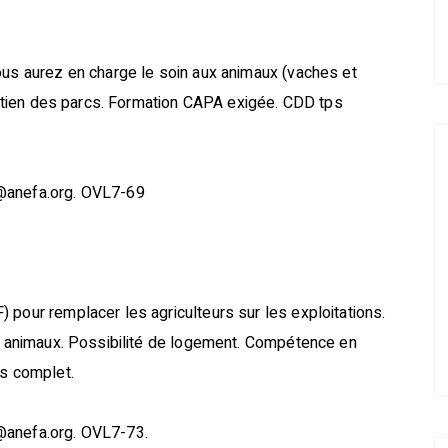
ous aurez en charge le soin aux animaux (vaches et
tretien des parcs. Formation CAPA exigée. CDD tps
s@anefa.org. OVL7-69
 pour remplacer les agriculteurs sur les exploitations.
ux animaux. Possibilité de logement. Compétence en
ps complet.
@anefa.org. OVL7-73.