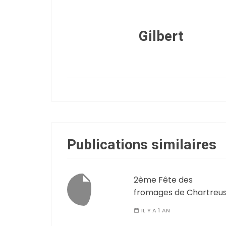
Gilbert
Publications similaires
2ème Fête des
fromages de Chartreu
IL Y A 1 AN