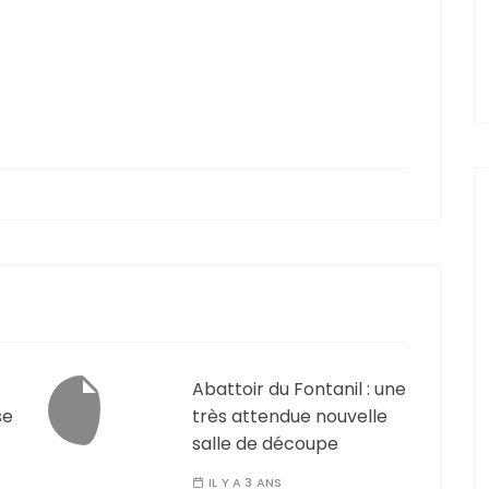
Abattoir du Fontanil : une
se
très attendue nouvelle
salle de découpe
IL Y A 3 ANS