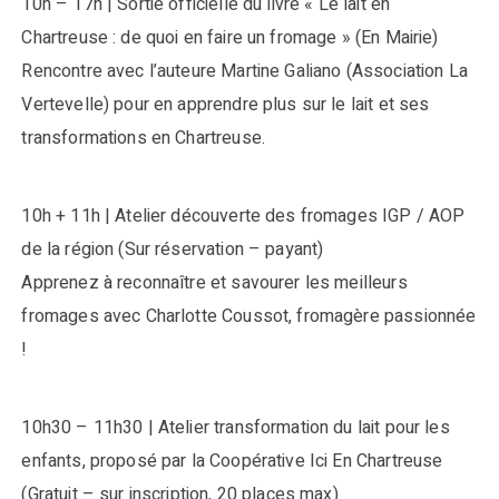
10h – 17h | Sortie officielle du livre « Le lait en
Chartreuse : de quoi en faire un fromage » (En Mairie)
Rencontre avec l’auteure Martine Galiano (Association La
Vertevelle) pour en apprendre plus sur le lait et ses
transformations en Chartreuse.
10h + 11h | Atelier découverte des fromages IGP / AOP
de la région (Sur réservation – payant)
Apprenez à reconnaître et savourer les meilleurs
fromages avec Charlotte Coussot, fromagère passionnée
!
10h30 – 11h30 | Atelier transformation du lait pour les
enfants, proposé par la Coopérative Ici En Chartreuse
(Gratuit – sur inscription, 20 places max)