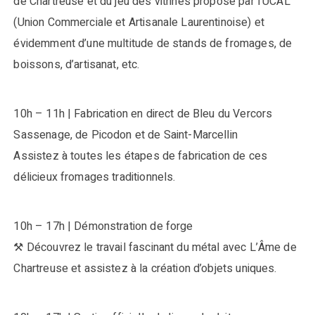
de Chartreuse et du jeu des vitrines proposé par l’UCAL
(Union Commerciale et Artisanale Laurentinoise) et
évidemment d’une multitude de stands de fromages, de
boissons, d’artisanat, etc.
10h – 11h | Fabrication en direct de Bleu du Vercors
Sassenage, de Picodon et de Saint-Marcellin
Assistez à toutes les étapes de fabrication de ces
délicieux fromages traditionnels.
10h – 17h | Démonstration de forge
⚒ Découvrez le travail fascinant du métal avec L’Âme de
Chartreuse et assistez à la création d’objets uniques.