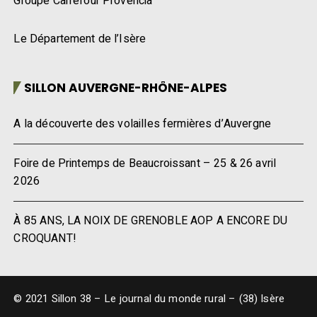
Groupe Carrefour Provencia
Le Département de l’Isère
SILLON AUVERGNE-RHÔNE-ALPES
A la découverte des volailles fermières d’Auvergne
Foire de Printemps de Beaucroissant – 25 & 26 avril
2026
À 85 ANS, LA NOIX DE GRENOBLE AOP A ENCORE DU
CROQUANT!
© 2021 Sillon 38 – Le journal du monde rural – (38) Isère