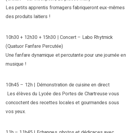
Les petits apprentis fromagers fabriqueront eux-mêmes
des produits laitiers !
10h30 + 12h30 + 15h30 | Concert – Labo Rhytmick
(Quatuor Fanfare Percutée)
Une fanfare dynamique et percutante pour une journée en
musique !
10h45 – 12h | Démonstration de cuisine en direct
‍ Les élèves du Lycée des Portes de Chartreuse vous
concoctent des recettes locales et gourmandes sous
vos yeux.
11h – 11h45 | Echanges, photos et dédicaces avec