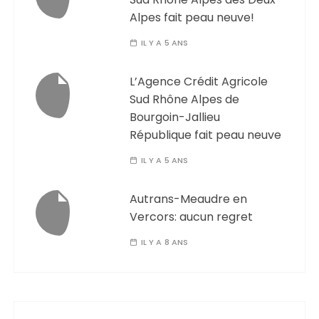
Alpes fait peau neuve!
IL Y A 5 ANS
L’Agence Crédit Agricole
Sud Rhône Alpes de
Bourgoin-Jallieu
République fait peau neuve
IL Y A 5 ANS
Autrans-Meaudre en
Vercors: aucun regret
IL Y A 8 ANS