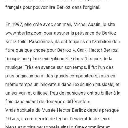
français pour pouvoir lire Berlioz dans l’original.
En 1997, elle crée avec son mari, Michel Austin, le site
www.hberlioz.com pour assurer la présence de Berlioz
sur la toile. Passionnés, ils ont toujours eu l’ambition de «
faire quelque chose pour Berlioz ». Car « Hector Berlioz
occupe une place exceptionnelle dans l’histoire de la
musique. Très en avance sur son temps, il fut l’un des
plus originaux parmi les grands compositeurs, mais en
même temps un innovateur dans l’exécution musicale, et
un écrivain et critique. Peu de musiciens ont su briller à la
fois dans autant de domaines différents ».
Vrais habitués du Musée Hector Berlioz depuis presque
10 ans, ils ont décidé de léguer l’ensemble de leurs
biens et avoirs personnels ainsi qu’une complète et