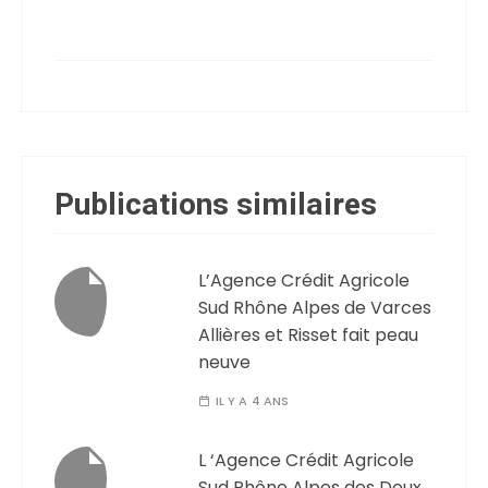
Publications similaires
L’Agence Crédit Agricole
Sud Rhône Alpes de Varces
Allières et Risset fait peau
neuve
IL Y A 4 ANS
L ‘Agence Crédit Agricole
Sud Rhône Alpes des Deux