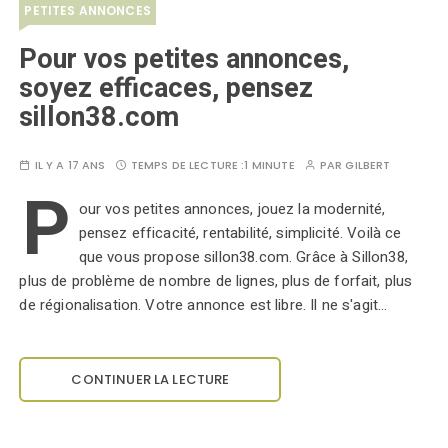
PETITES ANNONCES
Pour vos petites annonces,
soyez efficaces, pensez
sillon38.com
IL Y A 17 ANS
TEMPS DE LECTURE :
1 MINUTE
PAR
GILBERT
P
our vos petites annonces, jouez la modernité,
pensez efficacité, rentabilité, simplicité. Voilà ce
que vous propose sillon38.com. Grâce à Sillon38,
plus de problème de nombre de lignes, plus de forfait, plus
de régionalisation. Votre annonce est libre. Il ne s'agit…
CONTINUER LA LECTURE