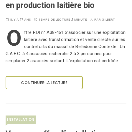
en production laitière bio
IL Y A 17 ANS
TEMPS DE LECTURE :
1 MINUTE
PAR
GILBERT
O
ffre RDI n° A38-461 S’associer sur une exploitation
laitière avec transformation et vente directe sur les
contreforts du massif de Belledonne Contexte : Un
G.A.E.C. à 4 associés recherche 2 à 3 personnes pour
remplacer 2 associés sortant. L’exploitation est certifiée…
CONTINUER LA LECTURE
INSTALLATION