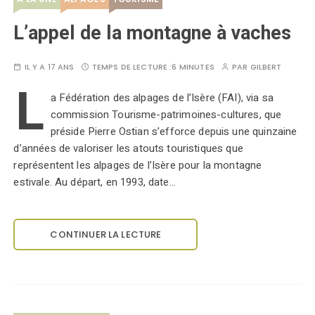
L’appel de la montagne à vaches
IL Y A 17 ANS
TEMPS DE LECTURE :
6 MINUTES
PAR
GILBERT
L
a Fédération des alpages de l’Isère (FAI), via sa
commission Tourisme-patrimoines-cultures, que
préside Pierre Ostian s’efforce depuis une quinzaine
d’années de valoriser les atouts touristiques que
représentent les alpages de l’Isère pour la montagne
estivale. Au départ, en 1993, date…
CONTINUER LA LECTURE