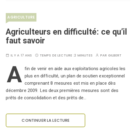
AGRICULTURE
Agriculteurs en difficulté: ce qu’il
faut savoir
IL Y A 17 ANS
TEMPS DE LECTURE :
2 MINUTES
PAR
GILBERT
A
fin de venir en aide aux exploitations agricoles les
plus en difficulté, un plan de soutien exceptionnel
comprenant 8 mesures est mis en place dès
décembre 2009. Les deux premières mesures sont des
prêts de consolidation et des prêts de…
CONTINUER LA LECTURE