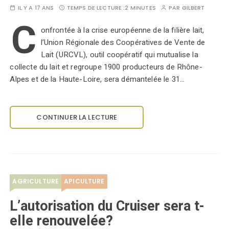
IL Y A 17 ANS
TEMPS DE LECTURE :
2 MINUTES
PAR
GILBERT
C
onfrontée à la crise européenne de la filière lait,
l’Union Régionale des Coopératives de Vente de
Lait (URCVL), outil coopératif qui mutualise la
collecte du lait et regroupe 1900 producteurs de Rhône-
Alpes et de la Haute-Loire, sera démantelée le 31…
CONTINUER LA LECTURE
AGRICULTURE
APICULTURE
L’autorisation du Cruiser sera t-
elle renouvelée?