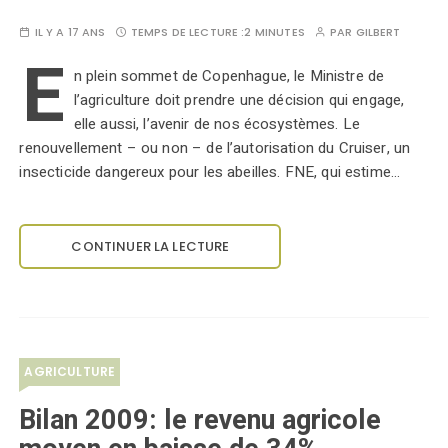
IL Y A 17 ANS
TEMPS DE LECTURE :
2 MINUTES
PAR
GILBERT
E
n plein sommet de Copenhague, le Ministre de
l’agriculture doit prendre une décision qui engage,
elle aussi, l’avenir de nos écosystèmes. Le
renouvellement – ou non – de l’autorisation du Cruiser, un
insecticide dangereux pour les abeilles. FNE, qui estime…
CONTINUER LA LECTURE
AGRICULTURE
Bilan 2009: le revenu agricole