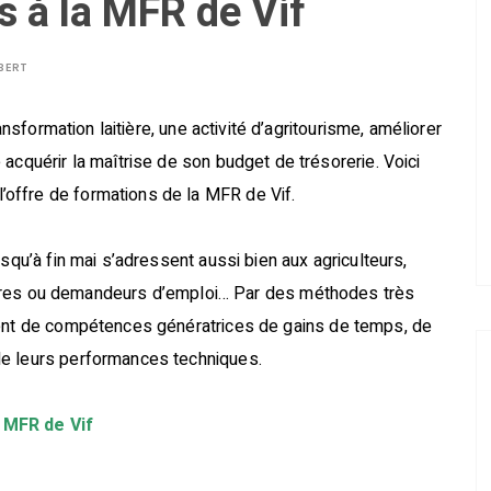
s à la MFR de Vif
BERT
ransformation laitière, une activité d’agritourisme, améliorer
acquérir la maîtrise de son budget de trésorerie. Voici
offre de formations de la MFR de Vif.
squ’à fin mai s’adressent aussi bien aux agriculteurs,
agiaires ou demandeurs d’emploi… Par des méthodes très
ment de compétences génératrices de gains de temps, de
de leurs performances techniques.
 MFR de Vif