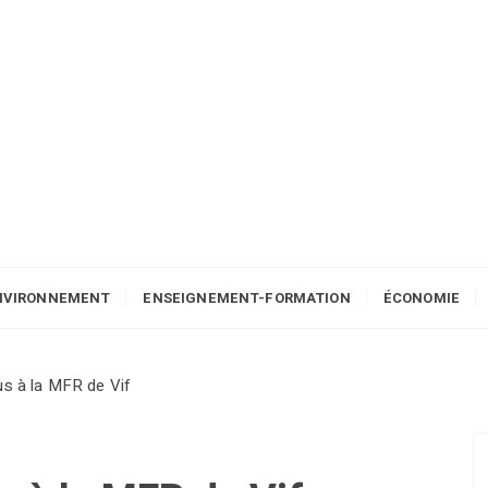
NVIRONNEMENT
ENSEIGNEMENT-FORMATION
ÉCONOMIE
s à la MFR de Vif