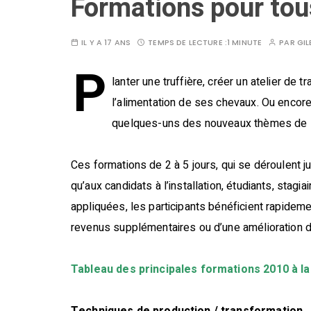
Formations pour tou
IL Y A 17 ANS
TEMPS DE LECTURE :
1 MINUTE
PAR
GIL
P
lanter une truffière, créer un atelier de t
l’alimentation de ses chevaux. Ou encore 
quelques-uns des nouveaux thèmes de l’
Ces formations de 2 à 5 jours, qui se déroulent ju
qu’aux candidats à l’installation, étudiants, st
appliquées, les participants bénéficient rapide
revenus supplémentaires ou d’une amélioration 
Tableau des principales formations 2010 à la