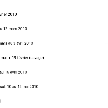
vrier 2010
8 au 12 mars 2010
 mars au 3 avril 2010
1 mai + 19 février (cavage)
au 16 avril 2010
u sol: 10 au 12 mai 2010
0