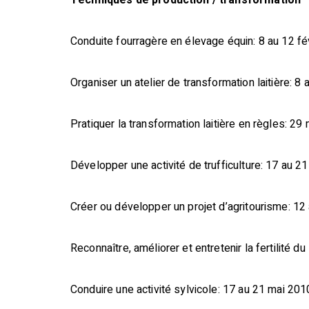
Techniques de production / transformation
Conduite fourragère en élevage équin: 8 au 12 fé
Organiser un atelier de transformation laitière: 
Pratiquer la transformation laitière en règles: 29
Développer une activité de trufficulture: 17 au 2
Créer ou développer un projet d’agritourisme: 12 
Reconnaître, améliorer et entretenir la fertilité d
Conduire une activité sylvicole: 17 au 21 mai 201