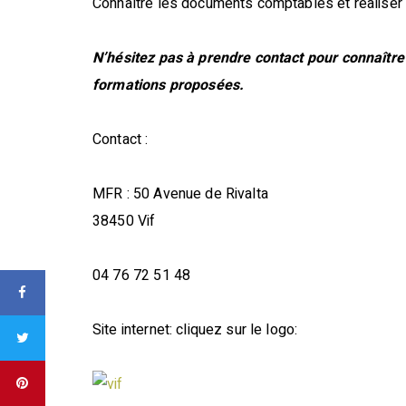
Connaître les documents comptables et réaliser
N’hésitez pas à prendre contact pour connaître 
formations proposées.
Contact :
MFR : 50 Avenue de Rivalta
38450 Vif
04 76 72 51 48
Site internet: cliquez sur le logo: