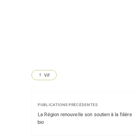
Vif
PUBLICATIONS PRÉCÉDENTES
La Région renouvelle son soutien à la filière
bio