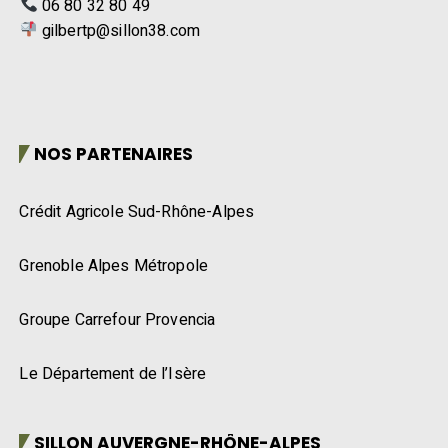
06 80 32 80 49
gilbertp@sillon38.com
NOS PARTENAIRES
Crédit Agricole Sud-Rhône-Alpes
Grenoble Alpes Métropole
Groupe Carrefour Provencia
Le Département de l’Isère
SILLON AUVERGNE-RHÔNE-ALPES