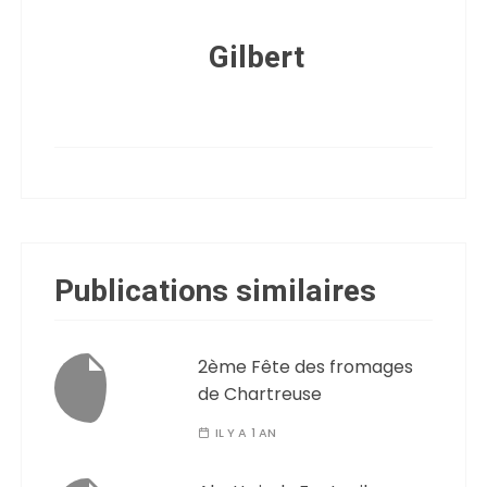
Gilbert
Publications similaires
2ème Fête des fromages
de Chartreuse
IL Y A 1 AN