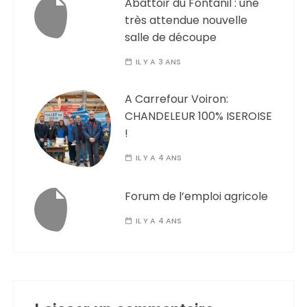
Abattoir du Fontanil : une
très attendue nouvelle
salle de découpe
IL Y A 3 ANS
A Carrefour Voiron:
CHANDELEUR 100% ISEROISE
!
IL Y A 4 ANS
Forum de l’emploi agricole
IL Y A 4 ANS