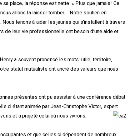
te sa place, la réponse est nette: « Plus que jamais! Ce
e nous allons la laisser tomber…. Notre soutien en
 Nous tenons à aider les jeunes qui s’installent à travers
s de leur vie professionnelle ont besoin d’une aide et
Henry a souvent prononcé les mots: utile, territoire,
notre statut mutualiste ont ancré des valeurs que nous
rsonnes présentes ont pu assister à une conférence débat
lle ci étant animée par Jean-Christophe Victor, expert
vons et a projeté celui où nous vivrons.
préoccupantes et que celles ci dépendent de nombreux