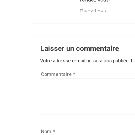
IL Y A 6 MOIS
Laisser un commentaire
Votre adresse e-mail ne sera pas publiée.
L
Commentaire
*
Nom
*