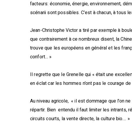
facteurs: économie, énergie, environnement, dé
scénarii sont possibles. C’est à chacun, à tous l
Jean-Christophe Victor a tiré par exemple à boule
que contrairement à ce nombreux disent, la Chine 
trouve que les européens en général et les frança
confort… »
Il regrette que le Grenelle qui « était une excelle
en éclat car les hommes n’ont pas le courage de 
Au niveau agricole, « il est dommage que l’on ne
répartir. Bien entendu il faut limiter les intrants, 
circuits courts, la vente directe, la culture bio…. »