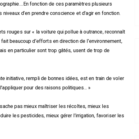
mographie….En fonction de ces paramètres plusieurs
es niveaux d’en prendre conscience et d’agir en fonction.
ts rouges sur « la voiture qui pollue à outrance, reconnaît
fait beaucoup d’efforts en direction de l’environnement,
is en particulier sont trop gâtés, usent de trop de
nte initiative, rempli de bonnes idées, est en train de voler
l’appliquer pour des raisons politiques… »
 sache pas mieux maîtriser les récoltes, mieux les
réduire les pesticides, mieux gérer l’irrigation, favoriser les