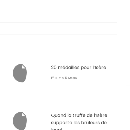
20 médailles pour l’Isère
IL Y A 5 MOIS
Quand la truffe de l’Isère
supporte les brûleurs de
loup!