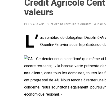
Crédit Agricole Cent
valeurs
IL Y A 16 ANS
TEMPS DE LECTURE :
2 MINUTES
PAR
G
L’
assemblée de délégation Dauphiné-Ardè
Quentin-Fallavier sous la présidence de
Ce dernier nous a confirmé que même si l
encore ressentir, « la banque verte présente de
nos clients, dans tous les domaines, toutes les fi
ont progressé de 4%. Nous tenons à rester une ban
concerne. Nous souhaitons également poursuivre
économique régional. »