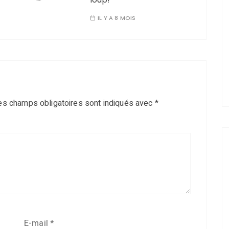
IL Y A 8 MOIS
es champs obligatoires sont indiqués avec
*
E-mail
*