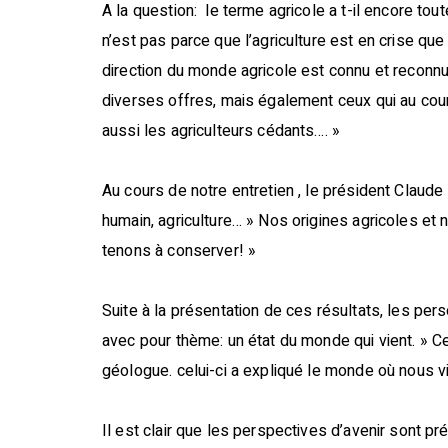
A la question: le terme agricole a t-il encore tou
n’est pas parce que l’agriculture est en crise qu
direction du monde agricole est connu et reconnu.
diverses offres, mais également ceux qui au cour
aussi les agriculteurs cédants…. »
Au cours de notre entretien , le président Claude 
humain, agriculture… » Nos origines agricoles et 
tenons à conserver! »
Suite à la présentation de ces résultats, les pe
avec pour thème: un état du monde qui vient. » Ce
géologue. celui-ci a expliqué le monde où nous vi
Il est clair que les perspectives d’avenir sont 