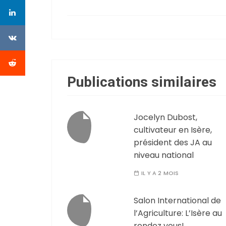
Publications similaires
Jocelyn Dubost,
cultivateur en Isère,
président des JA au
niveau national
IL Y A 2 MOIS
Salon International de
l’Agriculture: L’Isère au
rendez vous!