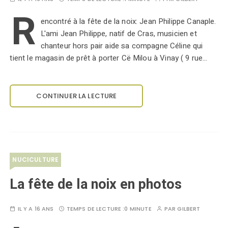
R
encontré à la fête de la noix: Jean Philippe Canaple.
L'ami Jean Philippe, natif de Cras, musicien et
chanteur hors pair aide sa compagne Céline qui
tient le magasin de prêt à porter Cë Milou à Vinay ( 9 rue…
CONTINUER LA LECTURE
NUCICULTURE
La fête de la noix en photos
IL Y A 16 ANS
TEMPS DE LECTURE :
0 MINUTE
PAR
GILBERT