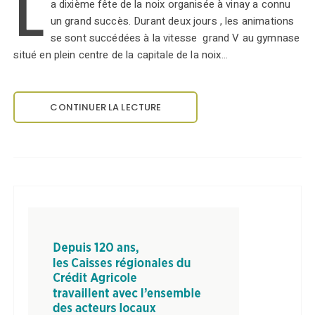
L
a dixième fête de la noix organisée à vinay a connu
un grand succès. Durant deux jours , les animations
se sont succédées à la vitesse grand V au gymnase
situé en plein centre de la capitale de la noix…
CONTINUER LA LECTURE