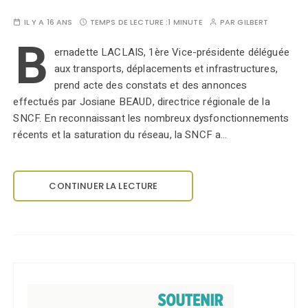
IL Y A 16 ANS
TEMPS DE LECTURE :
1 MINUTE
PAR
GILBERT
B
ernadette LACLAIS, 1ère Vice-présidente déléguée
aux transports, déplacements et infrastructures,
prend acte des constats et des annonces
effectués par Josiane BEAUD, directrice régionale de la
SNCF. En reconnaissant les nombreux dysfonctionnements
récents et la saturation du réseau, la SNCF a…
CONTINUER LA LECTURE