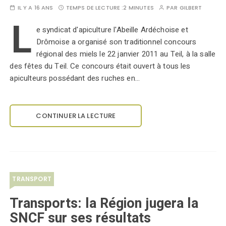
IL Y A 16 ANS
TEMPS DE LECTURE :
2 MINUTES
PAR
GILBERT
L
e syndicat d'apiculture l'Abeille Ardéchoise et
Drômoise a organisé son traditionnel concours
régional des miels le 22 janvier 2011 au Teil, à la salle
des fêtes du Teil. Ce concours était ouvert à tous les
apiculteurs possédant des ruches en…
CONTINUER LA LECTURE
TRANSPORT
Transports: la Région jugera la
SNCF sur ses résultats