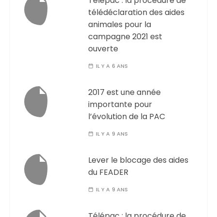
Télépac : la procédure de
télédéclaration des aides
animales pour la
campagne 2021 est
ouverte
IL Y A 6 ANS
2017 est une année
importante pour
l’évolution de la PAC
IL Y A 9 ANS
Lever le blocage des aides
du FEADER
IL Y A 9 ANS
Télépac : la procédure de