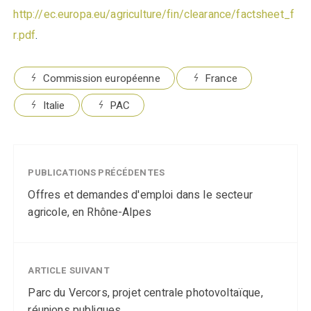
http://ec.europa.eu/agriculture/fin/clearance/factsheet_f
r.pdf
.
Commission européenne
France
Italie
PAC
PUBLICATIONS PRÉCÉDENTES
Offres et demandes d'emploi dans le secteur
agricole, en Rhône-Alpes
ARTICLE SUIVANT
Parc du Vercors, projet centrale photovoltaïque,
réunions publiques