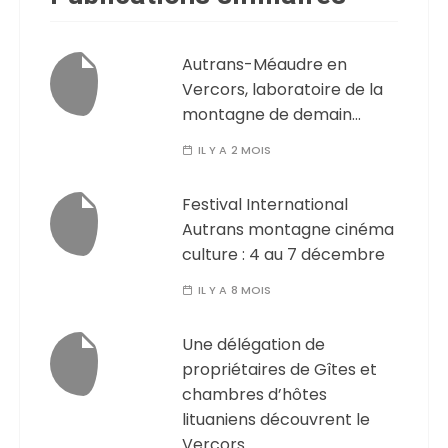
Autrans-Méaudre en
Vercors, laboratoire de la
montagne de demain…
IL Y A 2 MOIS
Festival International
Autrans montagne cinéma
culture : 4 au 7 décembre
IL Y A 8 MOIS
Une délégation de
propriétaires de Gîtes et
chambres d’hôtes
lituaniens découvrent le
Vercors.