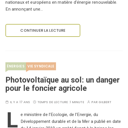
nationaux et européens en matière d'énergie renouvelable.
En annonçant une…
CONTINUER LA LECTURE
ÉNERGIES
VIE SYNDICALE
Photovoltaïque au sol: un danger
pour le foncier agricole
IL Y A 17 ANS
TEMPS DE LECTURE :
1 MINUTE
PAR
GILBERT
L
e ministère de l’Ecologie, de l’Energie, du
Développement durable et de la Mer a publié en date