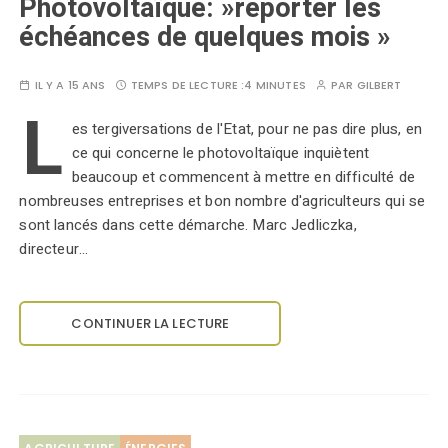
Photovoltaïque: »reporter les
échéances de quelques mois »
IL Y A 15 ANS
TEMPS DE LECTURE :
4 MINUTES
PAR
GILBERT
L
es tergiversations de l'Etat, pour ne pas dire plus, en
ce qui concerne le photovoltaïque inquiètent
beaucoup et commencent à mettre en difficulté de
nombreuses entreprises et bon nombre d'agriculteurs qui se
sont lancés dans cette démarche. Marc Jedliczka,
directeur…
CONTINUER LA LECTURE