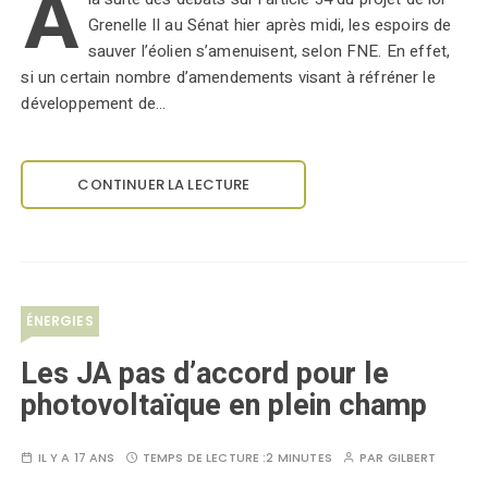
A
Grenelle II au Sénat hier après midi, les espoirs de
sauver l’éolien s’amenuisent, selon FNE. En effet,
si un certain nombre d’amendements visant à réfréner le
développement de…
CONTINUER LA LECTURE
ÉNERGIES
Les JA pas d’accord pour le
photovoltaïque en plein champ
IL Y A 17 ANS
TEMPS DE LECTURE :
2 MINUTES
PAR
GILBERT