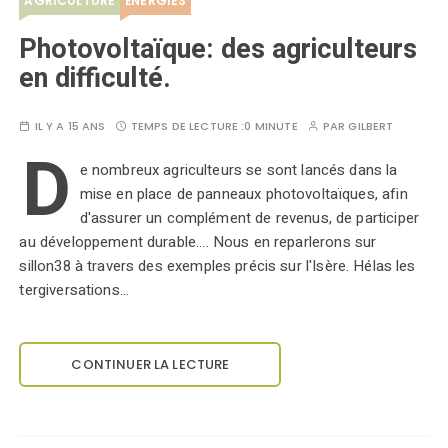
AGRICULTURE
ÉNERGIES
Photovoltaïque: des agriculteurs
en difficulté.
IL Y A 15 ANS
TEMPS DE LECTURE :
0 MINUTE
PAR
GILBERT
D
e nombreux agriculteurs se sont lancés dans la
mise en place de panneaux photovoltaïques, afin
d'assurer un complément de revenus, de participer
au développement durable.... Nous en reparlerons sur
sillon38 à travers des exemples précis sur l'Isère. Hélas les
tergiversations…
CONTINUER LA LECTURE