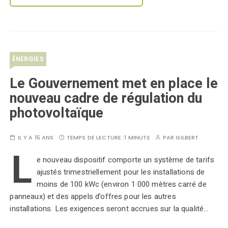
ÉNERGIES
Le Gouvernement met en place le
nouveau cadre de régulation du
photovoltaïque
IL Y A 15 ANS
TEMPS DE LECTURE :
1 MINUTE
PAR
GILBERT
L
e nouveau dispositif comporte un système de tarifs
ajustés trimestriellement pour les installations de
moins de 100 kWc (environ 1 000 mètres carré de
panneaux) et des appels d’offres pour les autres
installations. Les exigences seront accrues sur la qualité…