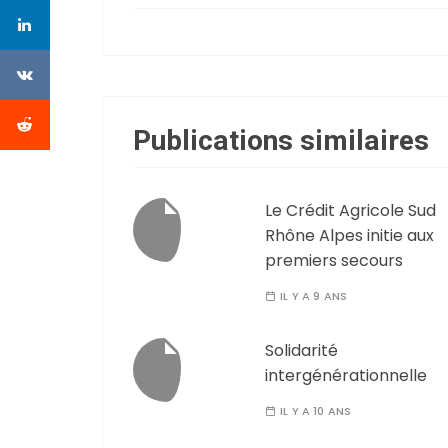
Publications similaires
Le Crédit Agricole Sud
Rhône Alpes initie aux
premiers secours
IL Y A 9 ANS
Solidarité
intergénérationnelle
IL Y A 10 ANS