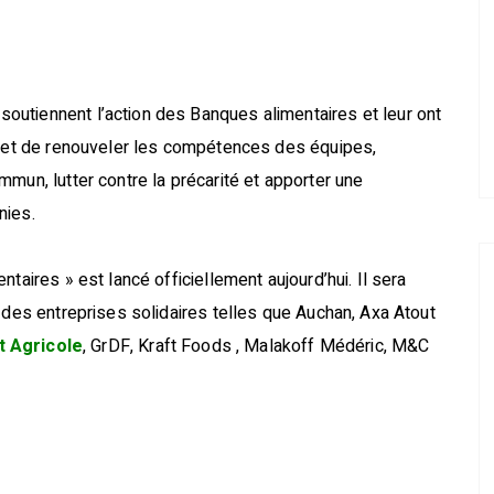
utiennent l’action des Banques alimentaires et leur ont
re et de renouveler les compétences des équipes,
mun, lutter contre la précarité et apporter une
nies.
taires » est lancé officiellement aujourd’hui. Il sera
 des entreprises solidaires telles que Auchan, Axa Atout
t Agricole
, GrDF, Kraft Foods , Malakoff Médéric, M&C