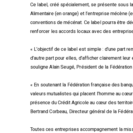
Ce label, créé spécialement, se présente sous l
Alimentaire (en orange) et l’entreprise mécène (en 
conventions de mécénat. Ce label pourra être dé
renforcer les accords locaux avec des entrepris
« L’objectif de ce label est simple : d’une part 
d’autre part pour elles, d’afficher clairement l
souligne Alain Seugé, Président de la Fédératio
« En soutenant la Fédération française des banque
valeurs mutualistes qui placent l’homme au cœ
présence du Crédit Agricole au cœur des territoire
Bertrand Corbeau, Directeur général de la Fédérat
Toutes ces entreprises accompagnement la missi