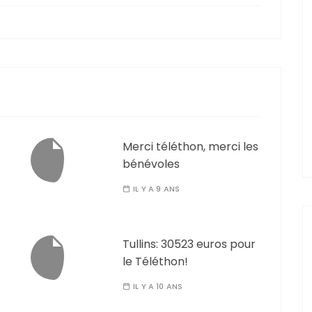
Merci téléthon, merci les
bénévoles
IL Y A 9 ANS
Tullins: 30523 euros pour
le Téléthon!
IL Y A 10 ANS