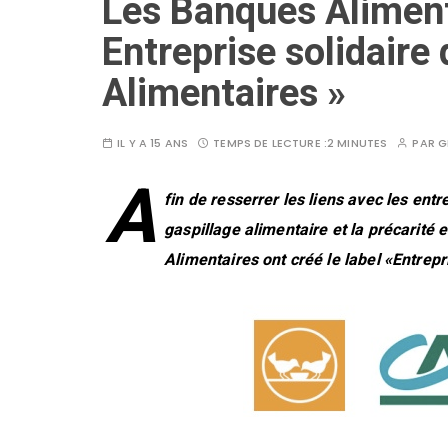
Les Banques Alimenta
Entreprise solidaire
Alimentaires »
IL Y A 15 ANS
TEMPS DE LECTURE :
2 MINUTES
PAR
G
A
fin de resserrer les liens avec les ent
gaspillage alimentaire et la précarité e
Alimentaires ont créé le label «Entrep