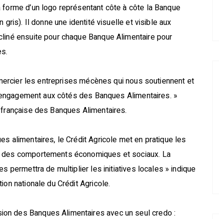
a forme d’un logo représentant côte à côte la Banque
gris). Il donne une identité visuelle et visible aux
cliné ensuite pour chaque Banque Alimentaire pour
es.
remercier les entreprises mécènes qui nous soutiennent et
eur engagement aux côtés des Banques Alimentaires. »
n française des Banques Alimentaires.
s alimentaires, le Crédit Agricole met en pratique les
ur des comportements économiques et sociaux. La
s permettra de multiplier les initiatives locales » indique
ion nationale du Crédit Agricole.
on des Banques Alimentaires avec un seul credo :