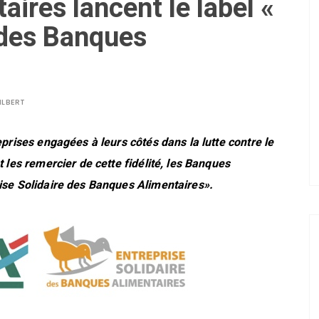
ires lancent le label «
 des Banques
ILBERT
reprises engagées à leurs côtés dans la lutte contre le
t les remercier de cette fidélité, les Banques
rise Solidaire des Banques Alimentaires».