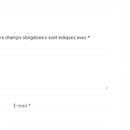
es champs obligatoires sont indiqués avec
*
E-mail
*