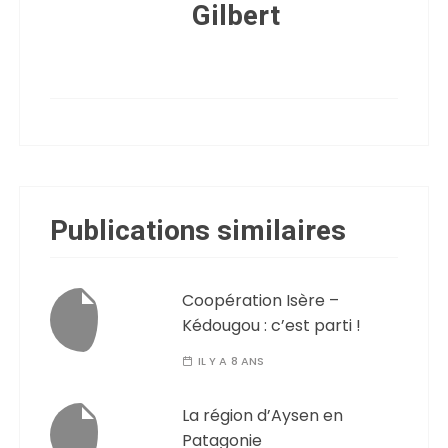
Gilbert
Publications similaires
Coopération Isère –
Kédougou : c’est parti !
IL Y A 8 ANS
La région d’Aysen en
Patagonie