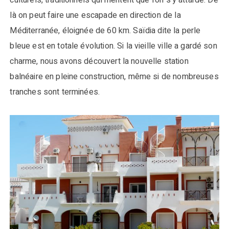
culturels, traditionnels qui méritent que l’on s’y attarde. De
là on peut faire une escapade en direction de la
Méditerranée, éloignée de 60 km. Saïdia dite la perle
bleue est en totale évolution. Si la vieille ville a gardé son
charme, nous avons découvert la nouvelle station
balnéaire en pleine construction, même si de nombreuses
tranches sont terminées.