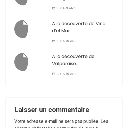
IL Y A 9 ANS
A la découverte de Vina
d’el Mar..
IL Y A 10 ANS
A la découverte de
Valparaiso..
IL Y A 10 ANS
Laisser un commentaire
Votre adresse e-mail ne sera pas publiée.
Les