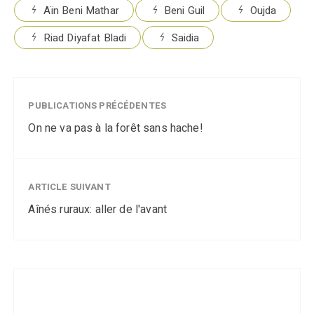
Aïn Beni Mathar
Beni Guil
Oujda
Riad Diyafat Bladi
Saidia
PUBLICATIONS PRÉCÉDENTES
On ne va pas à la forêt sans hache!
ARTICLE SUIVANT
Aînés ruraux: aller de l'avant