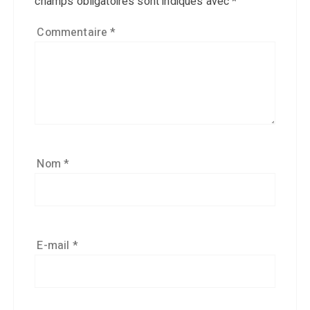
champs obligatoires sont indiqués avec
*
Commentaire
*
Nom
*
E-mail
*