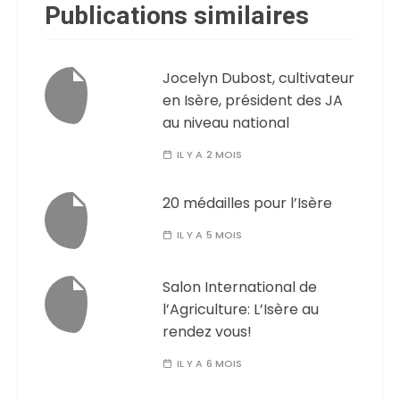
Publications similaires
Jocelyn Dubost, cultivateur
en Isère, président des JA
au niveau national
IL Y A 2 MOIS
20 médailles pour l’Isère
IL Y A 5 MOIS
Salon International de
l’Agriculture: L’Isère au
rendez vous!
IL Y A 6 MOIS