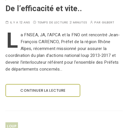
De l’efficacité et vite..
IL Y A 12 ANS
TEMPS DE LECTURE :
2 MINUTES
PAR
GILBERT
L
a FNSEA, JA, l’APCA et la FNO ont rencontré Jean-
François CARENCO, Préfet de la région Rhône
Alpes, récemment missionné pour assurer la
coordination du plan d’actions national loup 2013-2017 et
devenir l’interlocuteur référent pour l’ensemble des Préfets
de départements concernés…
CONTINUER LA LECTURE
LOUP