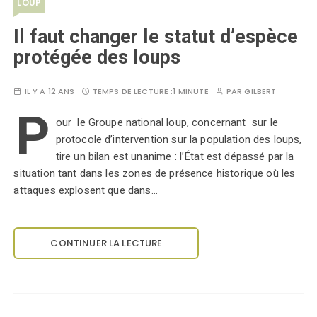
LOUP
Il faut changer le statut d’espèce
protégée des loups
IL Y A 12 ANS
TEMPS DE LECTURE :
1 MINUTE
PAR
GILBERT
P
our le Groupe national loup, concernant sur le
protocole d’intervention sur la population des loups,
tire un bilan est unanime : l’État est dépassé par la
situation tant dans les zones de présence historique où les
attaques explosent que dans…
CONTINUER LA LECTURE