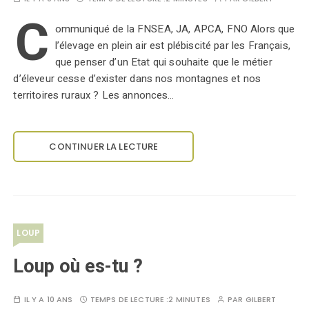
C
ommuniqué de la FNSEA, JA, APCA, FNO Alors que
l’élevage en plein air est plébiscité par les Français,
que penser d’un Etat qui souhaite que le métier
d’éleveur cesse d’exister dans nos montagnes et nos
territoires ruraux ? Les annonces…
CONTINUER LA LECTURE
LOUP
Loup où es-tu ?
IL Y A 10 ANS
TEMPS DE LECTURE :
2 MINUTES
PAR
GILBERT