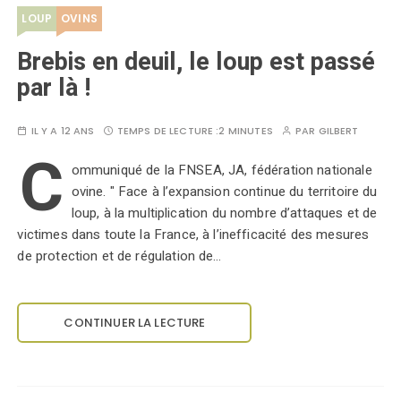
LOUP
OVINS
Brebis en deuil, le loup est passé
par là !
IL Y A 12 ANS
TEMPS DE LECTURE :
2 MINUTES
PAR
GILBERT
C
ommuniqué de la FNSEA, JA, fédération nationale
ovine. " Face à l’expansion continue du territoire du
loup, à la multiplication du nombre d’attaques et de
victimes dans toute la France, à l’inefficacité des mesures
de protection et de régulation de…
CONTINUER LA LECTURE