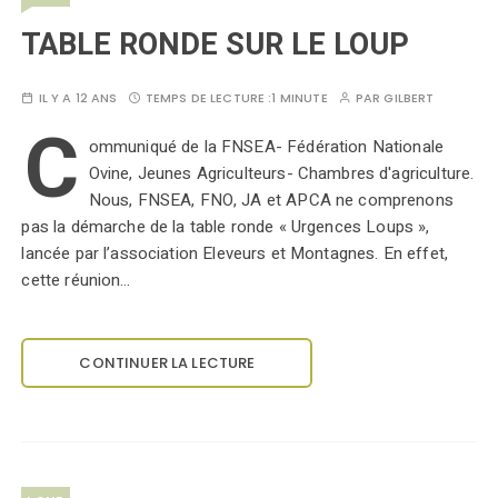
TABLE RONDE SUR LE LOUP
IL Y A 12 ANS
TEMPS DE LECTURE :
1 MINUTE
PAR
GILBERT
C
ommuniqué de la FNSEA- Fédération Nationale
Ovine, Jeunes Agriculteurs- Chambres d'agriculture.
Nous, FNSEA, FNO, JA et APCA ne comprenons
pas la démarche de la table ronde « Urgences Loups »,
lancée par l’association Eleveurs et Montagnes. En effet,
cette réunion…
CONTINUER LA LECTURE