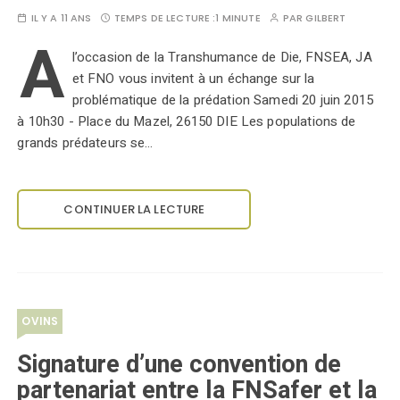
IL Y A 11 ANS
TEMPS DE LECTURE :
1 MINUTE
PAR
GILBERT
A
l’occasion de la Transhumance de Die, FNSEA, JA
et FNO vous invitent à un échange sur la
problématique de la prédation Samedi 20 juin 2015
à 10h30 - Place du Mazel, 26150 DIE Les populations de
grands prédateurs se…
CONTINUER LA LECTURE
OVINS
Signature d’une convention de
partenariat entre la FNSafer et la