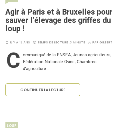
Agir à Paris et à Bruxelles pour
sauver l’élevage des griffes du
loup !
IL Y A 12 ANS
TEMPS DE LECTURE :
0 MINUTE
PAR
GILBERT
C
ommuniqué de la FNSEA, Jeunes agriculteurs,
Fédération Nationale Ovine, Chambres
d'agriculture...
CONTINUER LA LECTURE
LOUP