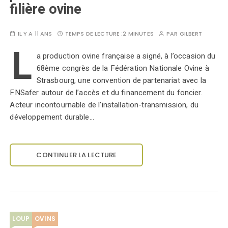
filière ovine
IL Y A 11 ANS
TEMPS DE LECTURE :
2 MINUTES
PAR
GILBERT
L
a production ovine française a signé, à l’occasion du
68ème congrès de la Fédération Nationale Ovine à
Strasbourg, une convention de partenariat avec la
FNSafer autour de l’accès et du financement du foncier.
Acteur incontournable de l’installation-transmission, du
développement durable…
CONTINUER LA LECTURE
LOUP
OVINS