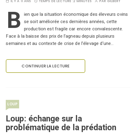
IL Y A 11 ANS
TEMPS DE LECTURE :
2 MINUTES
PAR
GILBERT
B
ien que la situation économique des éleveurs ovins
se soit améliorée ces dernières années, cette
production est fragile car encore convalescente.
Face à la baisse des prix de l’agneau depuis plusieurs
semaines et au contexte de crise de l’élevage d’une…
CONTINUER LA LECTURE
LOUP
Loup: échange sur la
problématique de la prédation