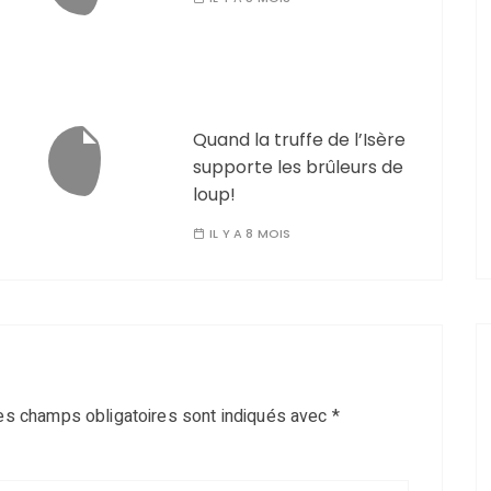
Quand la truffe de l’Isère
supporte les brûleurs de
loup!
IL Y A 8 MOIS
es champs obligatoires sont indiqués avec
*