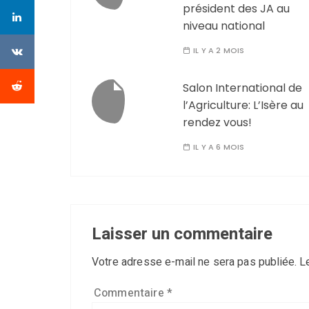
président des JA au
niveau national
IL Y A 2 MOIS
Salon International de
l’Agriculture: L’Isère au
rendez vous!
IL Y A 6 MOIS
Laisser un commentaire
Votre adresse e-mail ne sera pas publiée.
L
Commentaire
*