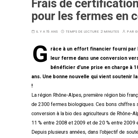
Frais de certificatio
pour les fermes en c
IL Y A 15 ANS
TEMPS DE LECTURE :
2 MINUTES
PAR
G
G
râce à un effort financier fourni par
leur ferme dans une conversion vers
bénéficier d’une prise en charge à 10
ans. Une bonne nouvelle qui vient soutenir 
!
La région Rhône-Alpes, première région bio franç
de 2300 fermes biologiques. Ces bons chiffres s
conversion à la bio des agriculteurs de Rhône-A
11 % entre 2008 et 2009 et de 20 % entre 2009 
Depuis plusieurs années, dans l’objectif de sout