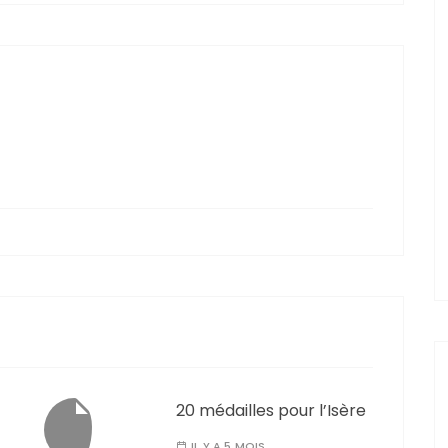
20 médailles pour l’Isère
IL Y A 5 MOIS