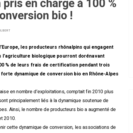
n pris en charge à 100 %
onversion bio !
ILBERT
 l’Europe, les producteurs rhônalpins qui engagent
 l’agriculture biologique pourront dorénavant
0 % de leurs frais de certification pendant trois
la forte dynamique de conversion bio en Rhône-Alpes
aise en nombre d’exploitations, comptait fin 2010 plus
ont principalement liés à la dynamique soutenue de
lpes. Ainsi, le nombre de producteurs bio a augmenté de
et 2010.
enir cette dynamique de conversion, les associations de