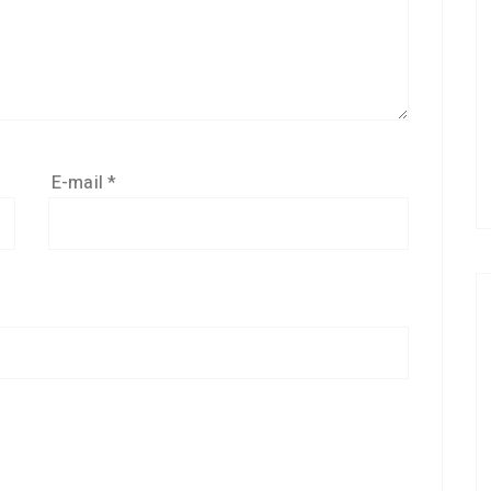
E-mail
*