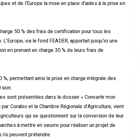
pes et de l’Europe la mise en place d’aides à la prise en
arge 50 % des frais de certification pour tous les
. L’Europe, via le fond FEADER, apportait jusqu’ici une
on en prenant en charge 30 % de leurs frais de
 %, permettant ainsi la prise en charge intégrale des
rsion.
ides sont présentées dans le dossier « Convertir mon
té par Corabio et la Chambre Régionale d’Agriculture, vient
 agriculteurs qui se questionnent sur la conversion de leur
émarches à mettre en oeuvre pour réaliser un projet de
s ils peuvent prétendre.