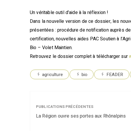
Un véritable outil d’aide à la réflexion !
Dans la nouvelle version de ce dossier, les nou
présentées : procédure de notification auprès de 
certification, nouvelles aides PAC Soutien à l’Agr
Bio – Volet Maintien.
Retrouvez le dossier complet à télécharger sur
agriculture
bio
FEADER
PUBLICATIONS PRÉCÉDENTES
La Région ouvre ses portes aux Rhônalpins