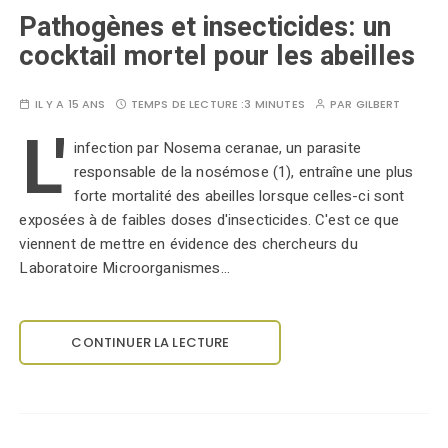
Pathogènes et insecticides: un
cocktail mortel pour les abeilles
IL Y A 15 ANS
TEMPS DE LECTURE :
3 MINUTES
PAR
GILBERT
L'
infection par Nosema ceranae, un parasite
responsable de la nosémose (1), entraîne une plus
forte mortalité des abeilles lorsque celles-ci sont
exposées à de faibles doses d'insecticides. C'est ce que
viennent de mettre en évidence des chercheurs du
Laboratoire Microorganismes…
CONTINUER LA LECTURE