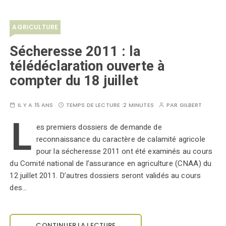
AGRICULTURE
Sécheresse 2011 : la
télédéclaration ouverte à
compter du 18 juillet
IL Y A 15 ANS
TEMPS DE LECTURE :
2 MINUTES
PAR
GILBERT
L
es premiers dossiers de demande de
reconnaissance du caractère de calamité agricole
pour la sécheresse 2011 ont été examinés au cours
du Comité national de l’assurance en agriculture (CNAA) du
12 juillet 2011. D’autres dossiers seront validés au cours
des…
CONTINUER LA LECTURE