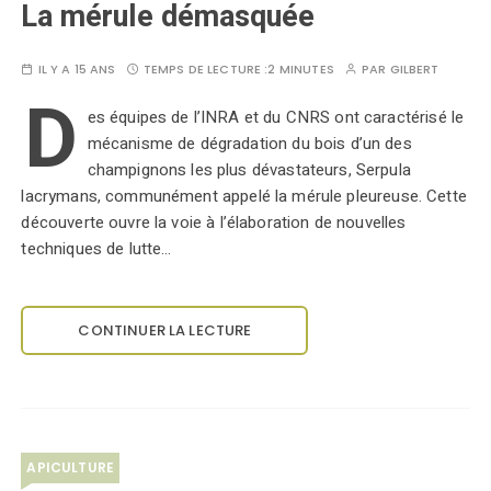
La mérule démasquée
IL Y A 15 ANS
TEMPS DE LECTURE :
2 MINUTES
PAR
GILBERT
D
es équipes de l’INRA et du CNRS ont caractérisé le
mécanisme de dégradation du bois d’un des
champignons les plus dévastateurs, Serpula
lacrymans, communément appelé la mérule pleureuse. Cette
découverte ouvre la voie à l’élaboration de nouvelles
techniques de lutte…
CONTINUER LA LECTURE
APICULTURE