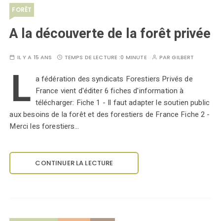
FORÊT
A la découverte de la forêt privée
IL Y A 15 ANS
TEMPS DE LECTURE :
0 MINUTE
PAR
GILBERT
L
a fédération des syndicats Forestiers Privés de
France vient d'éditer 6 fiches d'information à
télécharger: Fiche 1 - Il faut adapter le soutien public
aux besoins de la forêt et des forestiers de France Fiche 2 -
Merci les forestiers…
CONTINUER LA LECTURE