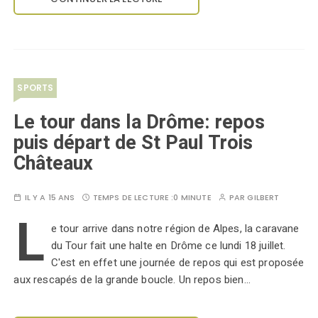
SPORTS
Le tour dans la Drôme: repos
puis départ de St Paul Trois
Châteaux
IL Y A 15 ANS
TEMPS DE LECTURE :
0 MINUTE
PAR
GILBERT
L
e tour arrive dans notre région de Alpes, la caravane
du Tour fait une halte en Drôme ce lundi 18 juillet.
C'est en effet une journée de repos qui est proposée
aux rescapés de la grande boucle. Un repos bien…