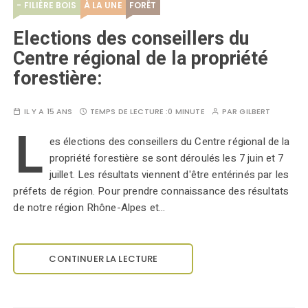
- FILIÈRE BOIS
À LA UNE
FORÊT
Elections des conseillers du
Centre régional de la propriété
forestière:
IL Y A 15 ANS
TEMPS DE LECTURE :
0 MINUTE
PAR
GILBERT
L
es élections des conseillers du Centre régional de la
propriété forestière se sont déroulés les 7 juin et 7
juillet. Les résultats viennent d'être entérinés par les
préfets de région. Pour prendre connaissance des résultats
de notre région Rhône-Alpes et…
CONTINUER LA LECTURE