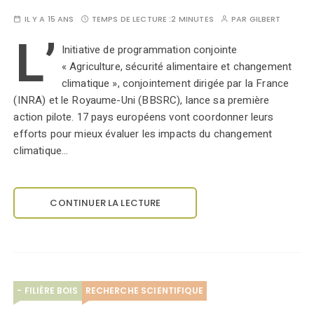
IL Y A 15 ANS
TEMPS DE LECTURE :
2 MINUTES
PAR
GILBERT
L’
Initiative de programmation conjointe
« Agriculture, sécurité alimentaire et changement
climatique », conjointement dirigée par la France
(INRA) et le Royaume-Uni (BBSRC), lance sa première
action pilote. 17 pays européens vont coordonner leurs
efforts pour mieux évaluer les impacts du changement
climatique…
CONTINUER LA LECTURE
- FILIÈRE BOIS
RECHERCHE SCIENTIFIQUE