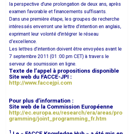
la perspective d’une prolongation de deux ans, après
examen favorable et financements suffisants.
Dans une première étape, les groupes de recherche
intéressés enverront une lettre d’intention en anglais,
exprimant leur volonté d’intégrer le réseau
d’excellence.
Les lettres d’intention doivent être envoyées avant le
7 septembre 2011 (01 :00 pm CET) à travers le
serveur de soumission en ligne.
Texte de l’appel à propositions disponible
Site web du FACCE-JPI :
http://www.faccejpi.com
Pour plus d’information :
Site web de la Commission Européenne
http://ec.europa.eu/research/era/areas/pro
gramming/joint_programming_fr.htm
1
Le « FACCE Knowledge Hub » a été mis en