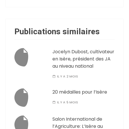
Publications similaires
Jocelyn Dubost, cultivateur
en Isère, président des JA
au niveau national
IL Y A 2 MOIS
20 médailles pour l’Isère
IL Y A 5 MOIS
Salon International de
l’Agriculture: L’Isère au