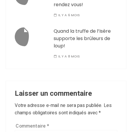
rendez vous!
IL Y A 6 MOIS
Quand la truffe de l’Isère
supporte les brûleurs de
loup!
IL Y A 8 MOIS
Laisser un commentaire
Votre adresse e-mail ne sera pas publiée.
Les
champs obligatoires sont indiqués avec
*
Commentaire
*