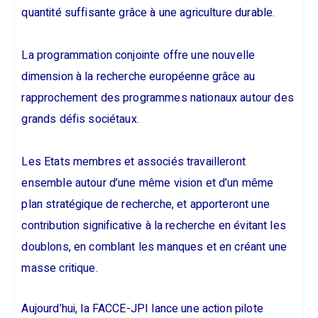
quantité suffisante grâce à une agriculture durable.
La programmation conjointe offre une nouvelle
dimension à la recherche européenne grâce au
rapprochement des programmes nationaux autour des
grands défis sociétaux.
Les Etats membres et associés travailleront
ensemble autour d’une même vision et d’un même
plan stratégique de recherche, et apporteront une
contribution significative à la recherche en évitant les
doublons, en comblant les manques et en créant une
masse critique.
Aujourd’hui, la FACCE-JPI lance une action pilote