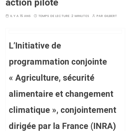
action pilote
IL Y A 15 ANS
TEMPS DE LECTURE :
2 MINUTES
PAR
GILBERT
L’Initiative de
programmation conjointe
« Agriculture, sécurité
alimentaire et changement
climatique », conjointement
dirigée par la France (INRA)