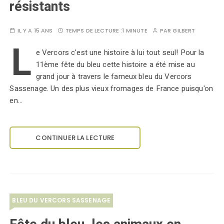
résistants
IL Y A 15 ANS
TEMPS DE LECTURE :
1 MINUTE
PAR
GILBERT
L
e Vercors c'est une histoire à lui tout seul! Pour la
11ème fête du bleu cette histoire a été mise au
grand jour à travers le fameux bleu du Vercors
Sassenage. Un des plus vieux fromages de France puisqu'on
en…
CONTINUER LA LECTURE
BLEU DU VERCORS SASSENAGE