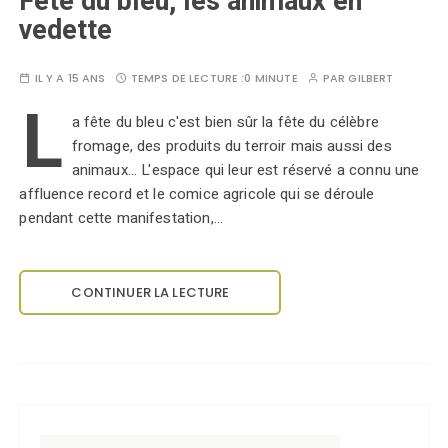
Fête du bleu, les animaux en
vedette
IL Y A 15 ANS
TEMPS DE LECTURE :
0 MINUTE
PAR
GILBERT
L
a fête du bleu c'est bien sûr la fête du célèbre
fromage, des produits du terroir mais aussi des
animaux... L'espace qui leur est réservé a connu une
affluence record et le comice agricole qui se déroule
pendant cette manifestation,…
CONTINUER LA LECTURE