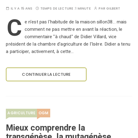
IL Y A 15 ANS
TEMPS DE LECTURE :
1 MINUTE
PAR
GILBERT
C
e n'est pas l'habitude de la maison sillon38... mais
comment ne pas mettre en avant la réaction, le
commentaire "à chaud" de Didier Villard, vice
président de la chambre d'agriculture de l'Isère. Didier a tenu
a participer, activement, à cette…
CONTINUER LA LECTURE
AGRICULTURE
OGM
Mieux comprendre la
transgénèse, la mutagénèse