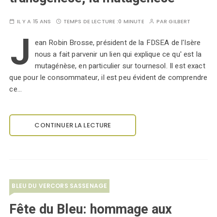
IL Y A 15 ANS
TEMPS DE LECTURE :
0 MINUTE
PAR
GILBERT
J
ean Robin Brosse, président de la FDSEA de l'Isère
nous a fait parvenir un lien qui explique ce qu' est la
mutagénèse, en particulier sur tournesol. Il est exact
que pour le consommateur, il est peu évident de comprendre
ce…
CONTINUER LA LECTURE
BLEU DU VERCORS SASSENAGE
Fête du Bleu: hommage aux