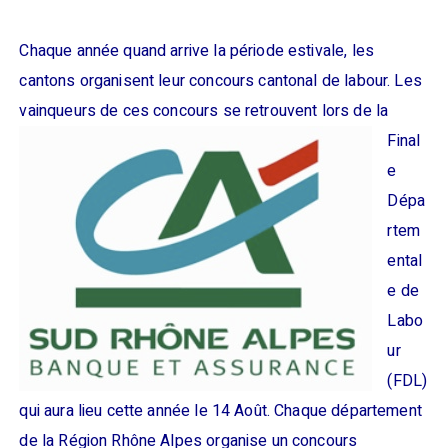
Chaque année quand arrive la période estivale, les
cantons organisent leur concours cantonal de labour. Les
vainqueurs de ces
concours se retrouvent lors de la
Final
e
Dépa
rtem
ental
e de
Labo
ur
(FDL)
qui aura lieu cette année le 14 Août. Chaque département
de la Région Rhône Alpes organise un concours