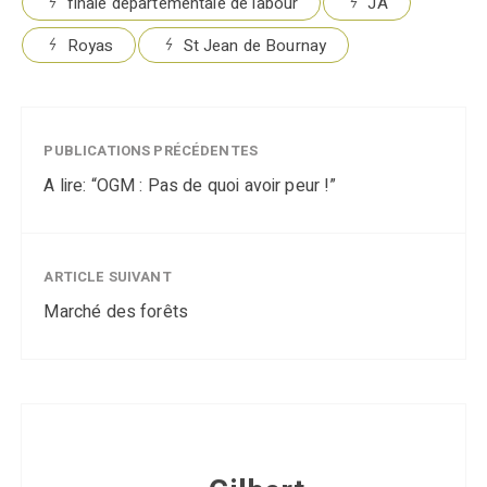
finale départementale de labour
JA
Royas
St Jean de Bournay
PUBLICATIONS PRÉCÉDENTES
A lire: “OGM : Pas de quoi avoir peur !”
ARTICLE SUIVANT
Marché des forêts