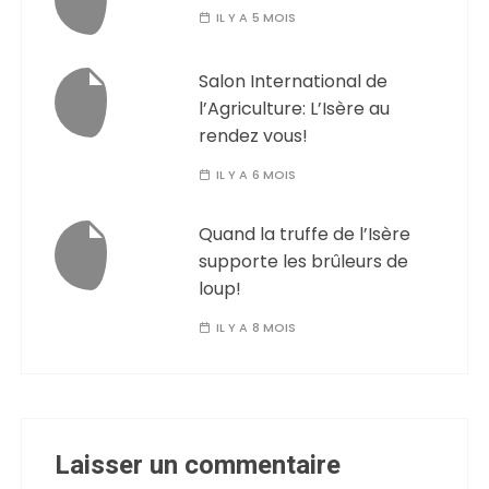
IL Y A 5 MOIS
Salon International de
l’Agriculture: L’Isère au
rendez vous!
IL Y A 6 MOIS
Quand la truffe de l’Isère
supporte les brûleurs de
loup!
IL Y A 8 MOIS
Laisser un commentaire