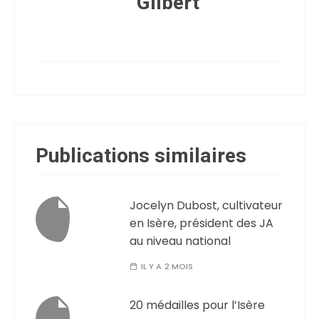
Gilbert
Publications similaires
Jocelyn Dubost, cultivateur
en Isère, président des JA
au niveau national
IL Y A 2 MOIS
20 médailles pour l’Isère