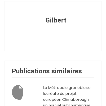
Gilbert
Publications similaires
La Métropole grenobloise
lauréate du projet
européen Climaborough:
un nouvel outil numérique