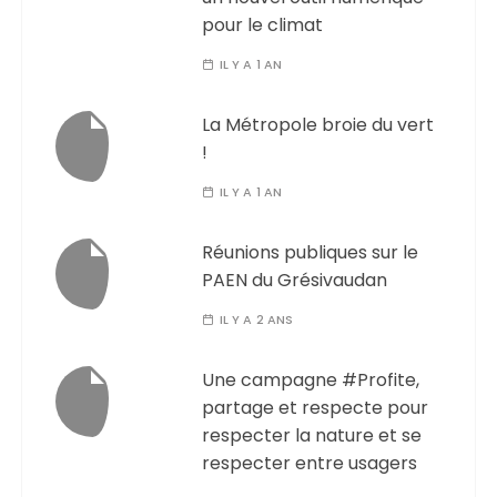
pour le climat
IL Y A 1 AN
La Métropole broie du vert
!
IL Y A 1 AN
Réunions publiques sur le
PAEN du Grésivaudan
IL Y A 2 ANS
Une campagne #Profite,
partage et respecte pour
respecter la nature et se
respecter entre usagers