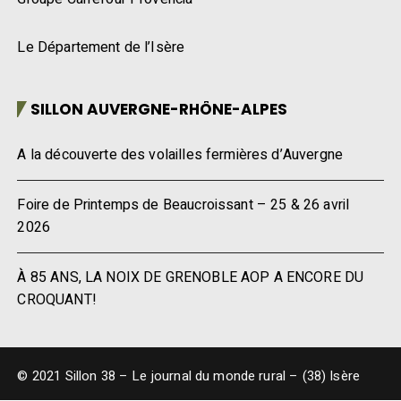
Le Département de l’Isère
SILLON AUVERGNE-RHÔNE-ALPES
A la découverte des volailles fermières d’Auvergne
Foire de Printemps de Beaucroissant – 25 & 26 avril
2026
À 85 ANS, LA NOIX DE GRENOBLE AOP A ENCORE DU
CROQUANT!
© 2021 Sillon 38 – Le journal du monde rural – (38) Isère