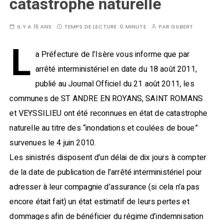
catastrophe naturelle
IL Y A 15 ANS
TEMPS DE LECTURE :
0 MINUTE
PAR
GILBERT
L
a Préfecture de l’Isère vous informe que par
arrêté interministériel en date du 18 août 2011,
publié au Journal Officiel du 21 août 2011, les
communes de ST ANDRE EN ROYANS, SAINT ROMANS
et VEYSSILIEU ont été reconnues en état de catastrophe
naturelle au titre des “inondations et coulées de boue”
survenues le 4 juin 2010.
Les sinistrés disposent d’un délai de dix jours à compter
de la date de publication de l’arrêté interministériel pour
adresser à leur compagnie d’assurance (si cela n’a pas
encore était fait) un état estimatif de leurs pertes et
dommages afin de bénéficier du régime d’indemnisation