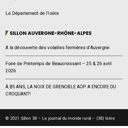
Le Département de l’Isère
SILLON AUVERGNE-RHÔNE-ALPES
A la découverte des volailles fermières d’Auvergne
Foire de Printemps de Beaucroissant – 25 & 26 avril
2026
À 85 ANS, LA NOIX DE GRENOBLE AOP A ENCORE DU
CROQUANT!
© 2021 Sillon 38 – Le journal du monde rural – (38) Isère