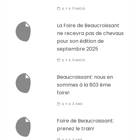
IL Y A 11 MOIS
La Foire de Beaucroissant
ne recevra pas de chevaux
pour son édition de
septembre 2025
IL Y A 11 MOIS
Beaucroissant: nous en
sommes à la 803 ème
foire!
IL Y A 2 ANS
Foire de Beaucroissant:
prenez le train!
IL Y A 2 ANS